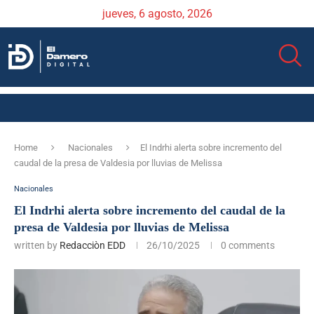
jueves, 6 agosto, 2026
Home
Nacionales
El Indrhi alerta sobre incremento del
caudal de la presa de Valdesia por lluvias de Melissa
Nacionales
El Indrhi alerta sobre incremento del caudal de la
presa de Valdesia por lluvias de Melissa
written by
Redacciòn EDD
26/10/2025
0 comments