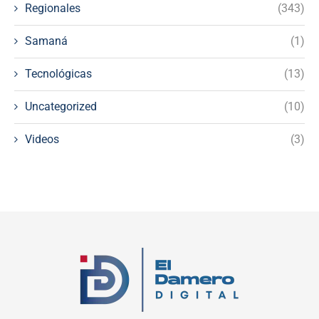
Regionales
(343)
Samaná
(1)
Tecnológicas
(13)
Uncategorized
(10)
Videos
(3)