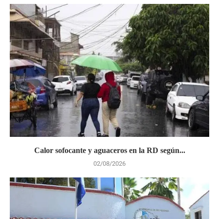
Calor sofocante y aguaceros en la RD según...
02/08/2026