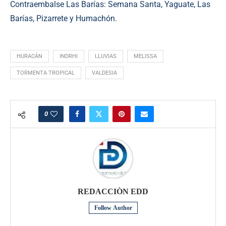
Contraembalse Las Barías: Semana Santa, Yaguate, Las
Barías, Pizarrete y Humachón.
HURACÁN
INDRHI
LLUVIAS
MELISSA
TORMENTA TROPICAL
VALDESIA
0
REDACCIÒN EDD
Follow Author