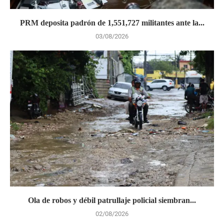
PRM deposita padrón de 1,551,727 militantes ante la...
03/08/2026
Ola de robos y débil patrullaje policial siembran...
02/08/2026