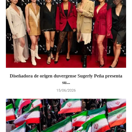
Diseñadora de origen duvergense Sugerly Peña presenta
su...
15/06/2026