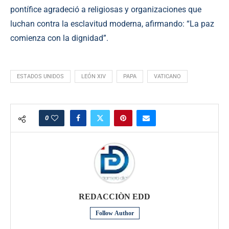
pontífice agradeció a religiosas y organizaciones que
luchan contra la esclavitud moderna, afirmando: “La paz
comienza con la dignidad”.
ESTADOS UNIDOS
LEÓN XIV
PAPA
VATICANO
0
REDACCIÒN EDD
Follow Author