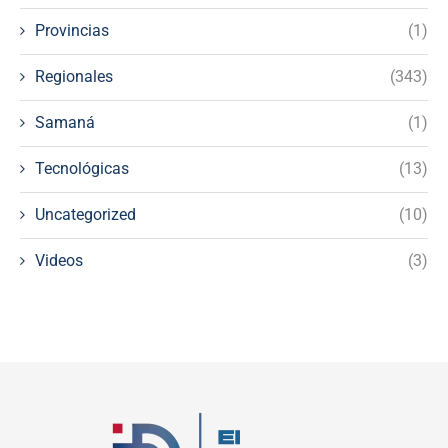
Provincias
(1)
Regionales
(343)
Samaná
(1)
Tecnológicas
(13)
Uncategorized
(10)
Videos
(3)