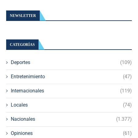
NEWSLETTER
CATEGORÍAS
Deportes
(109)
Entretenimiento
(47)
Internacionales
(119)
Locales
(74)
Nacionales
(1.377)
Opiniones
(61)