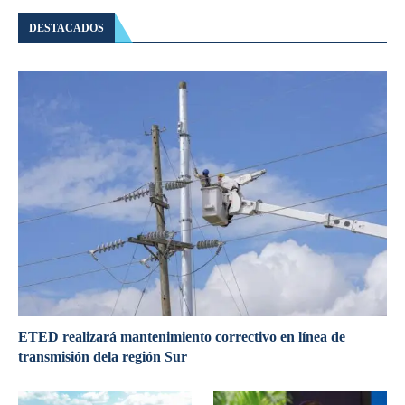
DESTACADOS
ETED realizará mantenimiento correctivo en línea de
transmisión dela región Sur