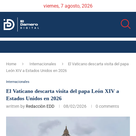
viernes, 7 agosto, 2026
Home
Internacionales
El Vaticano descarta visita del papa
León XIV a Estados Unidos en 2026
Internacionales
El Vaticano descarta visita del papa León XIV a
Estados Unidos en 2026
written by
Redacciòn EDD
08/02/2026
0 comments