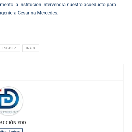
mento la institución intervendrá nuestro acueducto para
 ingeniera Cesarina Mercedes.
ESCASEZ
INAPA
ACCIÒN EDD