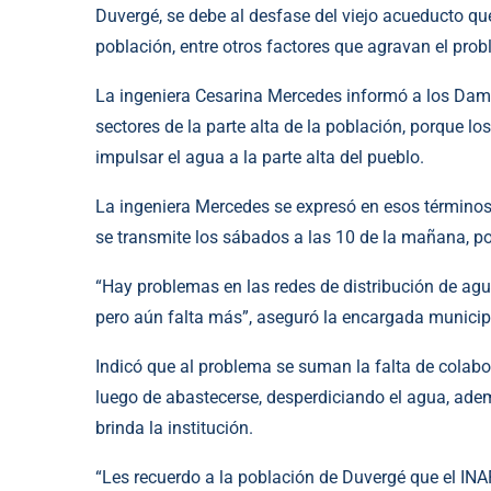
Duvergé, se debe al desfase del viejo acueducto que
población, entre otros factores que agravan el pro
La ingeniera Cesarina Mercedes informó a los Damer
sectores de la parte alta de la población, porque lo
impulsar el agua a la parte alta del pueblo.
La ingeniera Mercedes se expresó en esos término
se transmite los sábados a las 10 de la mañana, p
“Hay problemas en las redes de distribución de agu
pero aún falta más”, aseguró la encargada municip
Indicó que al problema se suman la falta de colabor
luego de abastecerse, desperdiciando el agua, adem
brinda la institución.
“Les recuerdo a la población de Duvergé que el INAPA