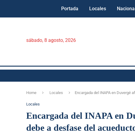
Portada
Locales
Naciona
sábado, 8 agosto, 2026
Home
Locales
Encargada del INAPA en Duvergé af
Locales
Encargada del INAPA en Duv
debe a desfase del acueduct