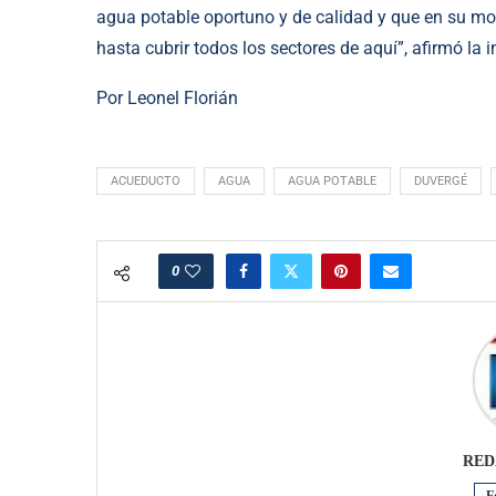
agua potable oportuno y de calidad y que en su mo
hasta cubrir todos los sectores de aquí”, afirmó la
Por Leonel Florián
ACUEDUCTO
AGUA
AGUA POTABLE
DUVERGÉ
0
RED