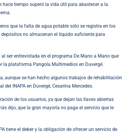
 hace tiempo superó la vida útil para abastecer a la
blema.
os que la falta de agua potable sólo se registra en los
s depósitos no almacenan el líquido suficiente para
s al ser entrevistada en el programa De Mano a Mano que
or la plataforma Pangola Multimedios en Duvergé.
a, aunque se han hecho algunos trabajos de rehabilitación
al del INAPA en Duvergé, Cesarina Mercedes.
ación de los usuarios, ya que dejan las llaves abiertas
ás dijo, que la gran mayoría no paga el servicio que le
 tiene el deber y la obligación de ofrecer un servicio de