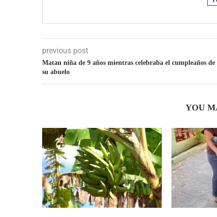
F
previous post
Matan niña de 9 años mientras celebraba el cumpleaños de
su abuelo
YOU M