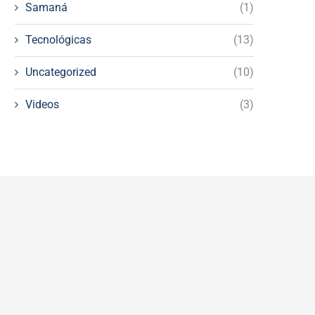
Samaná
(1)
Tecnológicas
(13)
Uncategorized
(10)
Videos
(3)