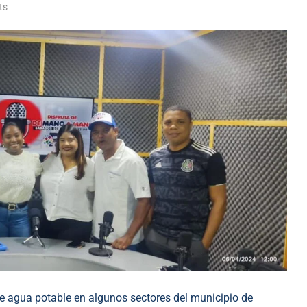
ts
e agua potable en algunos sectores del municipio de