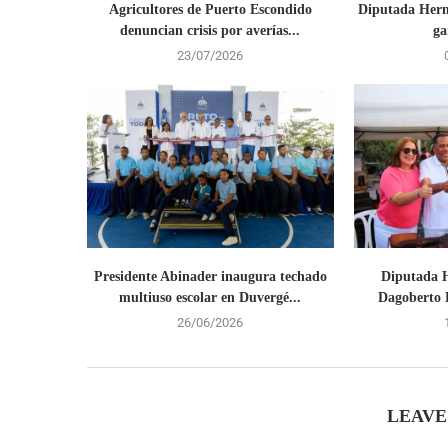
Agricultores de Puerto Escondido
Diputada Herm
denuncian crisis por averías...
ga
23/07/2026
Presidente Abinader inaugura techado
Diputada H
multiuso escolar en Duvergé...
Dagoberto R
26/06/2026
LEAVE