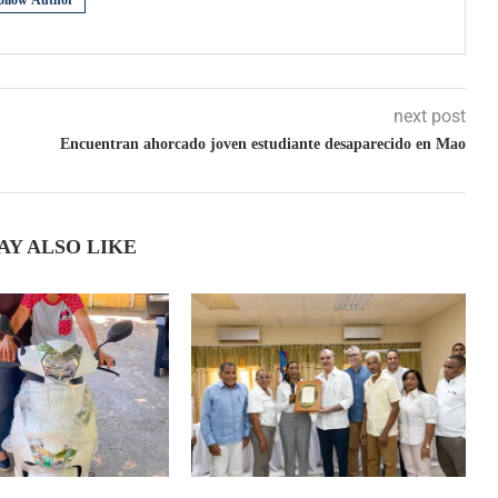
ollow Author
next post
Encuentran ahorcado joven estudiante desaparecido en Mao
AY ALSO LIKE