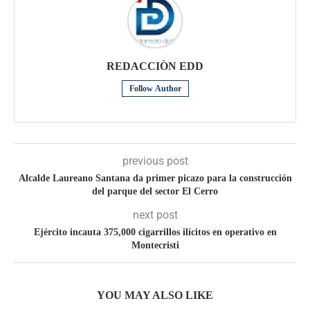
REDACCIÒN EDD
Follow Author
previous post
Alcalde Laureano Santana da primer picazo para la construcción
del parque del sector El Cerro
next post
Ejército incauta 375,000 cigarrillos ilícitos en operativo en
Montecristi
YOU MAY ALSO LIKE