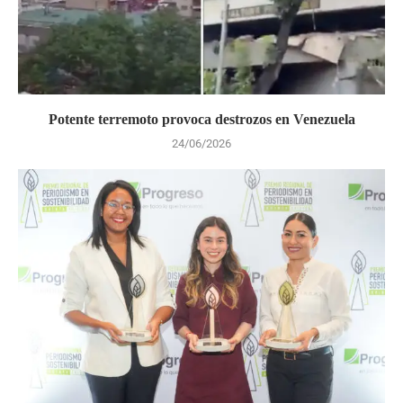
Potente terremoto provoca destrozos en Venezuela
24/06/2026