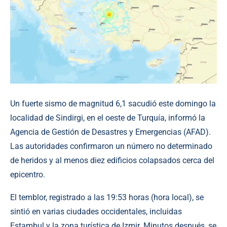
Un fuerte sismo de magnitud 6,1 sacudió este domingo la
localidad de Sindirgi, en el oeste de Turquía, informó la
Agencia de Gestión de Desastres y Emergencias (AFAD).
Las autoridades confirmaron un número no determinado
de heridos y al menos diez edificios colapsados cerca del
epicentro.
El temblor, registrado a las 19:53 horas (hora local), se
sintió en varias ciudades occidentales, incluidas
Estambul y la zona turística de Izmir. Minutos después, se