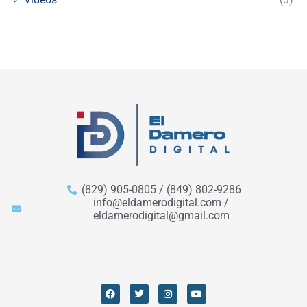
(829) 905-0805 / (849) 802-9286
info@eldamerodigital.com /
eldamerodigital@gmail.com