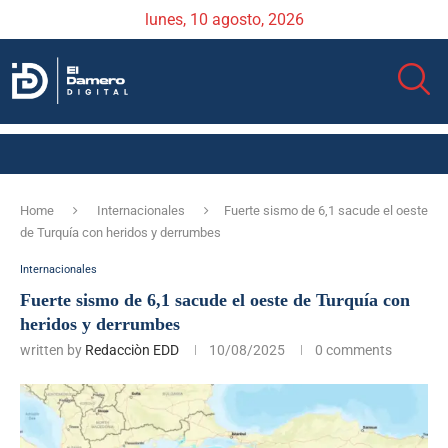
lunes, 10 agosto, 2026
Home
Internacionales
Fuerte sismo de 6,1 sacude el oeste
de Turquía con heridos y derrumbes
Internacionales
Fuerte sismo de 6,1 sacude el oeste de Turquía con
heridos y derrumbes
written by
Redacciòn EDD
10/08/2025
0 comments