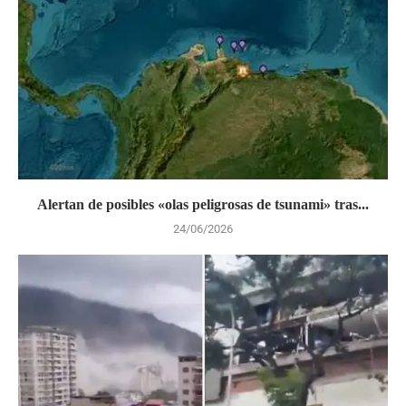
Alertan de posibles «olas peligrosas de tsunami» tras...
24/06/2026