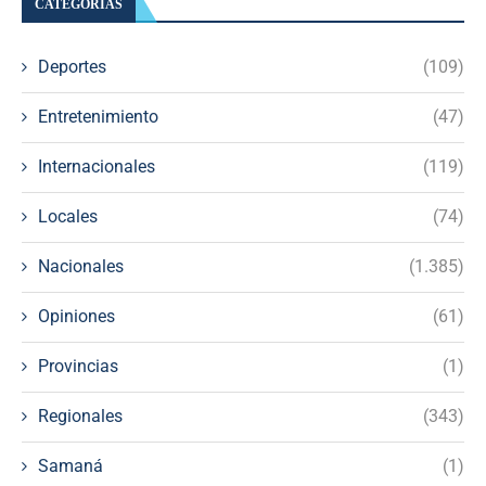
CATEGORÍAS
Deportes
(109)
Entretenimiento
(47)
Internacionales
(119)
Locales
(74)
Nacionales
(1.385)
Opiniones
(61)
Provincias
(1)
Regionales
(343)
Samaná
(1)