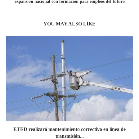
expansión nacional con formación para empleos del futuro
YOU MAY ALSO LIKE
ETED realizará mantenimiento correctivo en línea de
transmisión...