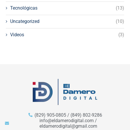
Tecnológicas
(13)
Uncategorized
(10)
Videos
(3)
(829) 905-0805 / (849) 802-9286
info@eldamerodigital.com /
eldamerodigital@gmail.com