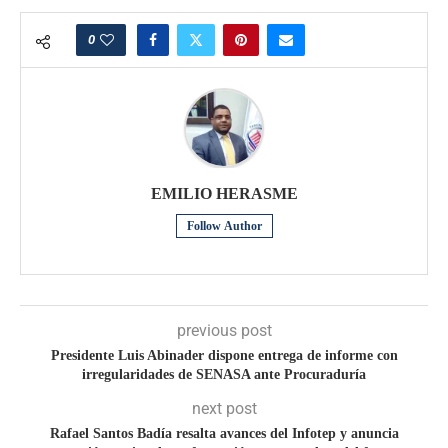
0
EMILIO HERASME
Follow Author
previous post
Presidente Luis Abinader dispone entrega de informe con
irregularidades de SENASA ante Procuraduría
next post
Rafael Santos Badía resalta avances del Infotep y anuncia