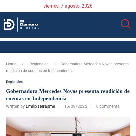
viernes, 7 agosto, 2026
Home
Regionales
Gobernadora Mercedes Novas presenta
rendición de cuentas en Independencia
Regionales
Gobernadora Mercedes Novas presenta rendición de
cuentas en Independencia
written by
Emilio Herasme
15/09/2025
0 comments