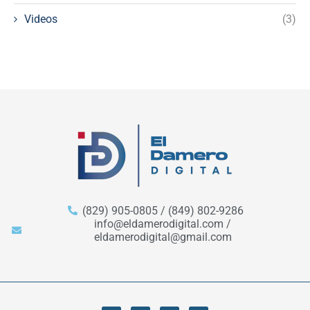
Videos
(3)
(829) 905-0805 / (849) 802-9286
info@eldamerodigital.com /
eldamerodigital@gmail.com