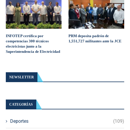
INFOTEP certifica por
PRM deposita padrón de
competencias 300 técnicos
1,551,727 militantes ante la JCE
electricistas junto a la
Superintendencia de Electricidad
NEWSLETTER
CATEGORÍAS
Deportes
(109)