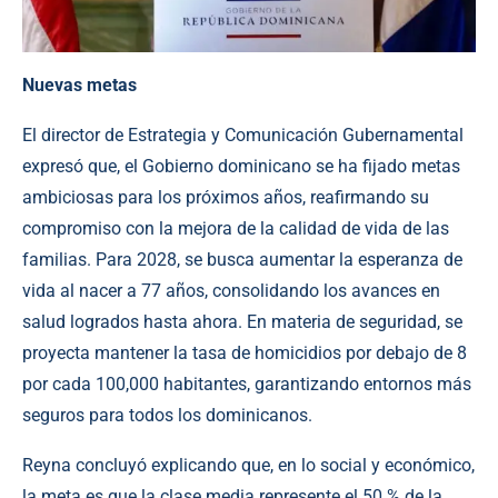
Nuevas metas
El director de Estrategia y Comunicación Gubernamental
expresó que, el Gobierno dominicano se ha fijado metas
ambiciosas para los próximos años, reafirmando su
compromiso con la mejora de la calidad de vida de las
familias. Para 2028, se busca aumentar la esperanza de
vida al nacer a 77 años, consolidando los avances en
salud logrados hasta ahora. En materia de seguridad, se
proyecta mantener la tasa de homicidios por debajo de 8
por cada 100,000 habitantes, garantizando entornos más
seguros para todos los dominicanos.
Reyna concluyó explicando que, en lo social y económico,
la meta es que la clase media represente el 50 % de la