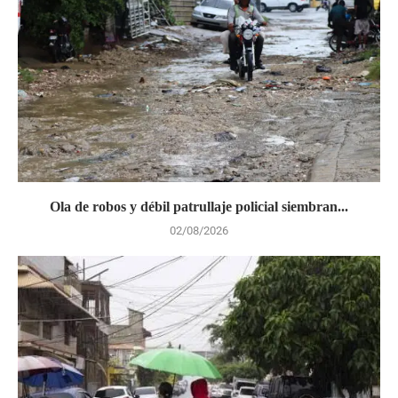
Ola de robos y débil patrullaje policial siembran...
02/08/2026