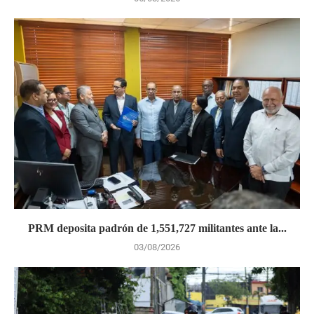
PRM deposita padrón de 1,551,727 militantes ante la...
03/08/2026