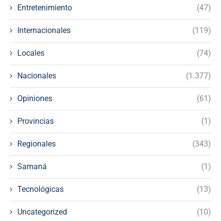
Entretenimiento
(47)
Internacionales
(119)
Locales
(74)
Nacionales
(1.377)
Opiniones
(61)
Provincias
(1)
Regionales
(343)
Samaná
(1)
Tecnológicas
(13)
Uncategorized
(10)