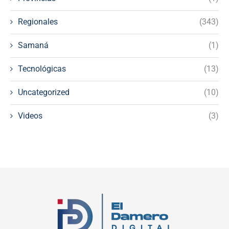
Regionales
(343)
Samaná
(1)
Tecnológicas
(13)
Uncategorized
(10)
Videos
(3)