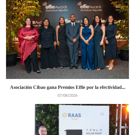
Asociación Cibao gana Premios Effie por la efectividad...
07/08/2026