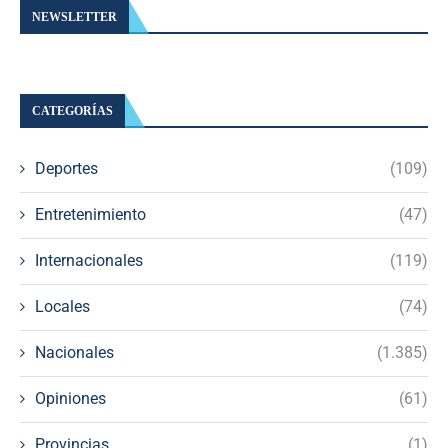
NEWSLETTER
CATEGORÍAS
Deportes
(109)
Entretenimiento
(47)
Internacionales
(119)
Locales
(74)
Nacionales
(1.385)
Opiniones
(61)
Provincias
(1)