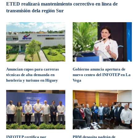
ETED realizará mantenimiento correctivo en línea de
transmisión dela región Sur
Anuncian cupos para carreras
Gobierno anuncia apertura de
técnicas de alta demanda en
nuevo centro del INFOTEP en La
hotelería y turismo en Higuey
Vega
INFOTEP certifica por
PRM deposita padrón de