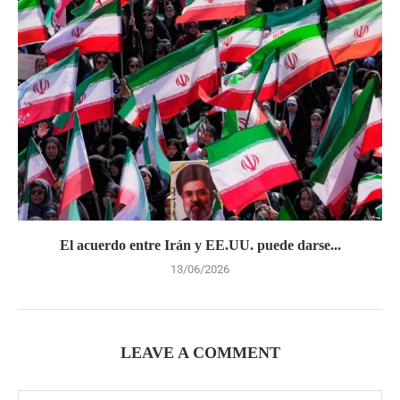
El acuerdo entre Irán y EE.UU. puede darse...
13/06/2026
LEAVE A COMMENT