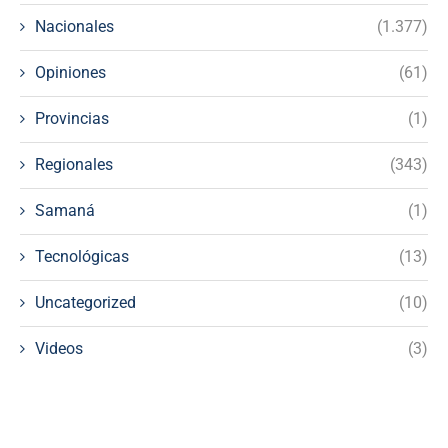
Nacionales
(1.377)
Opiniones
(61)
Provincias
(1)
Regionales
(343)
Samaná
(1)
Tecnológicas
(13)
Uncategorized
(10)
Videos
(3)