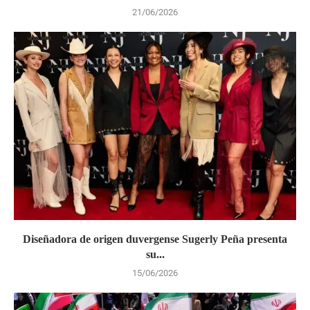
21/06/2026
Diseñadora de origen duvergense Sugerly Peña presenta
su...
15/06/2026