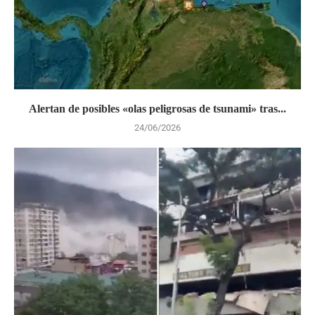
Alertan de posibles «olas peligrosas de tsunami» tras...
24/06/2026