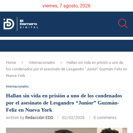
viernes, 7 agosto, 2026
Home
Internacionales
Hallan sin vida en prisión a uno de
los condenados por el asesinato de Lesgandro “Junior” Guzmán-Feliz en
Nueva York
Internacionales
Hallan sin vida en prisión a uno de los condenados
por el asesinato de Lesgandro “Junior” Guzmán-
Feliz en Nueva York
written by
Redacciòn EDD
02/02/2026
0 comments