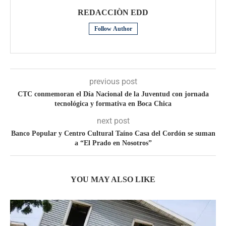
REDACCIÒN EDD
Follow Author
previous post
CTC conmemoran el Día Nacional de la Juventud con jornada
tecnológica y formativa en Boca Chica
next post
Banco Popular y Centro Cultural Taíno Casa del Cordón se suman
a “El Prado en Nosotros”
YOU MAY ALSO LIKE