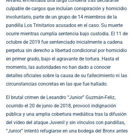
Álvarez enfrentaba una larga condena tras declararse
culpable de cargos que incluían conspiración y homicidio
involuntario, parte de un grupo de 14 miembros de la
pandilla Los Trinitarios acusados en el caso. Su muerte
ocurre mientras cumplía sentencia bajo custodia. El 11 de
octubre de 2019 fue sentenciado inicialmente a cadena
perpetua sin derecho a libertad condicional por homicidio
en primer grado, bajo el agravante de tortura. Hasta el
momento, las autoridades no han dado a conocer
detalles oficiales sobre la causa de su fallecimiento ni las
circunstancias concretas en las que fue hallado.
El brutal crimen de Lesandro “Junior” Guzmán-Feliz,
ocurrido el 20 de junio de 2018, provocó indignación
pública y una amplia cobertura mediática tras la difusión
del vídeo del ataque Juvenil y sin vínculos con pandillas,
“Junior” intentó refugiarse en una bodega del Bronx antes