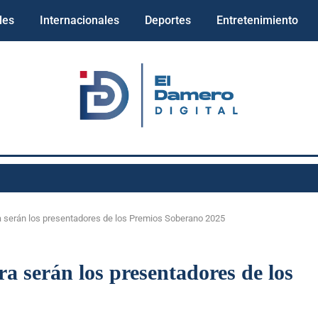
les
Internacionales
Deportes
Entretenimiento
ra serán los presentadores de los Premios Soberano 2025
a serán los presentadores de los