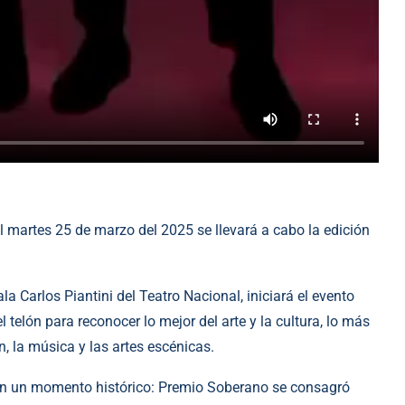
l martes 25 de marzo del 2025 se llevará a cabo la edición
la Carlos Piantini del Teatro Nacional, iniciará el evento
elón para reconocer lo mejor del arte y la cultura, lo más
n, la música y las artes escénicas.
 en un momento histórico: Premio Soberano se consagró