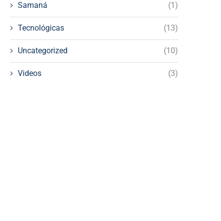
Samaná
(1)
Tecnológicas
(13)
Uncategorized
(10)
Videos
(3)