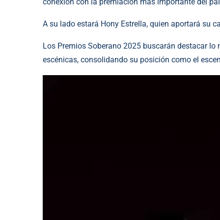
conexión con la premiación más importante del paí
A su lado estará Hony Estrella, quien aportará su c
Los Premios Soberano 2025 buscarán destacar lo mejo
escénicas, consolidando su posición como el escen