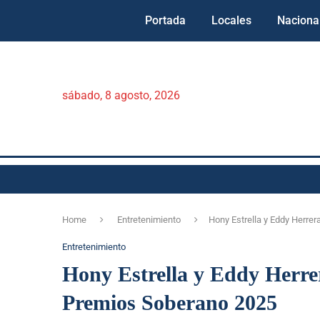
Portada
Locales
Naciona
sábado, 8 agosto, 2026
Home
Entretenimiento
Hony Estrella y Eddy Herre
Entretenimiento
Hony Estrella y Eddy Herrer
Premios Soberano 2025