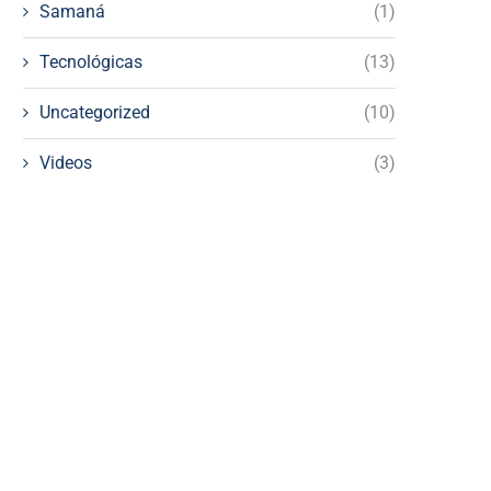
Samaná
(1)
Tecnológicas
(13)
Uncategorized
(10)
Videos
(3)