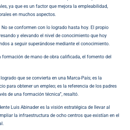
s, ya que es un factor que mejora la empleabilidad,
borales en muchos aspectos.
 No se conformen con lo logrado hasta hoy. El propio
gresando y elevando el nivel de conocimiento que hoy
duandos a seguir superándose mediante el conocimiento.
 formación de mano de obra calificada, el fomento del
logrado que se convierta en una Marca-País; es la
cio para obtener un empleo; es la referencia de los padres
avés de una formación técnica”, resaltó.
ente Luis Abinader es la visión estratégica de llevar al
pliar la infraestructura de ocho centros que existían en el
al.