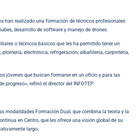
s han realizado una formación de técnicos profesionales
nubes, desarrollo de software y manejo de drones.
iliares o técnicos básicos que les ha permitido tener un
plomería, electrónica, refrigeración, albañilería, carpintería,
los jóvenes que buscan formarse en un oficio y para las
e progreso», refirió el director del INFOTEP.
las modalidades Formación Dual, que combina la teoría y la
ontinua en Centro, que les ofrece una visión global de su
lativamente largo.