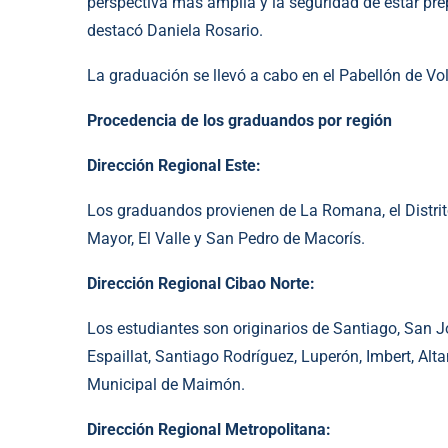
perspectiva más amplia y la seguridad de estar prep
destacó Daniela Rosario.
La graduación se llevó a cabo en el Pabellón de Vo
Procedencia de los graduandos por región
Dirección Regional Este:
Los graduandos provienen de La Romana, el Distrit
Mayor, El Valle y San Pedro de Macorís.
Dirección Regional Cibao Norte:
Los estudiantes son originarios de Santiago, San J
Espaillat, Santiago Rodríguez, Luperón, Imbert, Alta
Municipal de Maimón.
Dirección Regional Metropolitana: