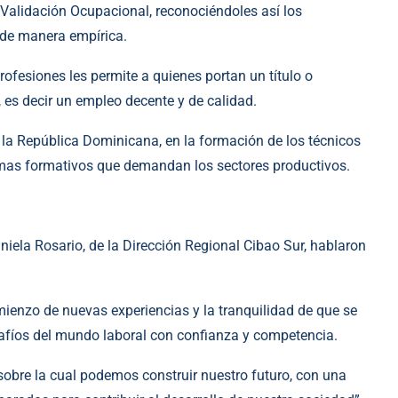
 Validación Ocupacional, reconociéndoles así los
 de manera empírica.
profesiones les permite a quienes portan un título o
 es decir un empleo decente y de calidad.
 la República Dominicana, en la formación de los técnicos
ramas formativos que demandan los sectores productivos.
aniela Rosario, de la Dirección Regional Cibao Sur, hablaron
ienzo de nuevas experiencias y la tranquilidad de que se
safíos del mundo laboral con confianza y competencia.
bre la cual podemos construir nuestro futuro, con una