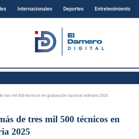
les
Internacionales
Deportes
Entretenimiento
e tres mil 500 técnicos en graduación nacional ordinaria 2025
ás de tres mil 500 técnicos en
ria 2025