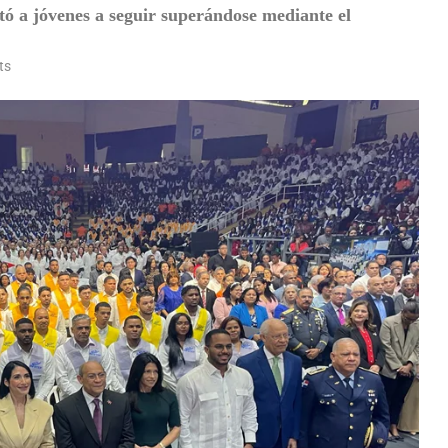
 a jóvenes a seguir superándose mediante el
ts