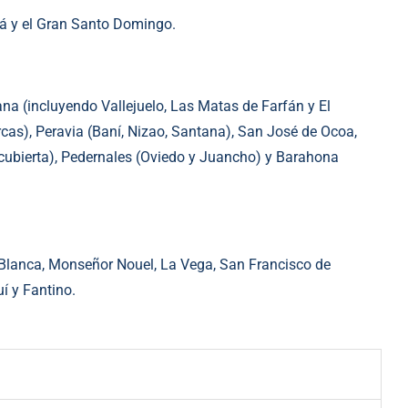
á y el Gran Santo Domingo.
a (incluyendo Vallejuelo, Las Matas de Farfán y El
cas), Peravia (Baní, Nizao, Santana), San José de Ocoa,
cubierta), Pedernales (Oviedo y Juancho) y Barahona
a Blanca, Monseñor Nouel, La Vega, San Francisco de
í y Fantino.