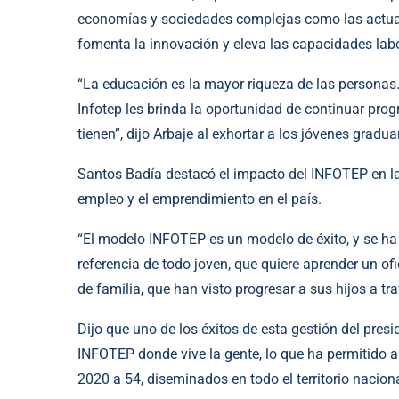
economías y sociedades complejas como las actuale
fomenta la innovación y eleva las capacidades la
“La educación es la mayor riqueza de las personas.
Infotep les brinda la oportunidad de continuar pro
tienen”, dijo Arbaje al exhortar a los jóvenes gra
Santos Badía destacó el impacto del INFOTEP en la
empleo y el emprendimiento en el país.
“El modelo INFOTEP es un modelo de éxito, y se ha 
referencia de todo joven, que quiere aprender un ofi
de familia, que han visto progresar a sus hijos a tr
Dijo que uno de los éxitos de esta gestión del presid
INFOTEP donde vive la gente, lo que ha permitido am
2020 a 54, diseminados en todo el territorio nacion