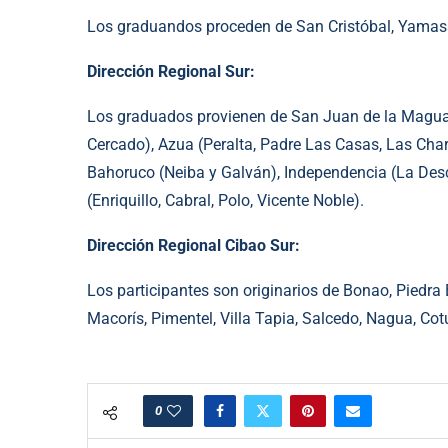
Los graduandos proceden de San Cristóbal, Yamas
Dirección Regional Sur:
Los graduados provienen de San Juan de la Maguan
Cercado), Azua (Peralta, Padre Las Casas, Las Char
Bahoruco (Neiba y Galván), Independencia (La Des
(Enriquillo, Cabral, Polo, Vicente Noble).
Dirección Regional Cibao Sur:
Los participantes son originarios de Bonao, Piedr
Macorís, Pimentel, Villa Tapia, Salcedo, Nagua, Cotu
0