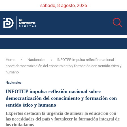
sábado, 8 agosto, 2026
Home
Nacionales
INFOTEP impulsa reflexión nacional
sobre democratización del conocimiento y formación con sentido ético y
humano
Nacionales
INFOTEP impulsa reflexión nacional sobre
democratización del conocimiento y formación con
sentido ético y humano
Expertos destacan la urgencia de alinear la educación con
las necesidades del país y fortalecer la formación integral de
los ciudadanos