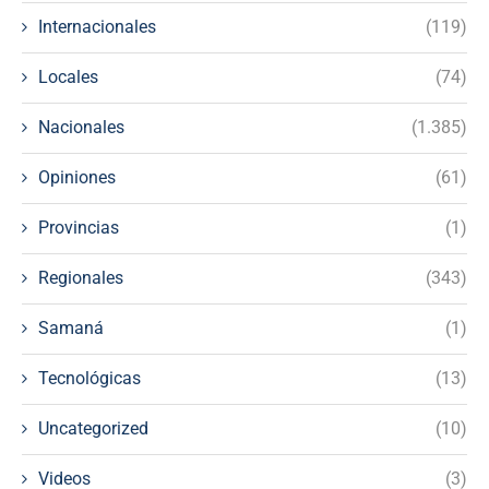
Internacionales
(119)
Locales
(74)
Nacionales
(1.385)
Opiniones
(61)
Provincias
(1)
Regionales
(343)
Samaná
(1)
Tecnológicas
(13)
Uncategorized
(10)
Videos
(3)