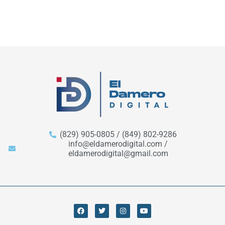
(829) 905-0805 / (849) 802-9286
info@eldamerodigital.com /
eldamerodigital@gmail.com