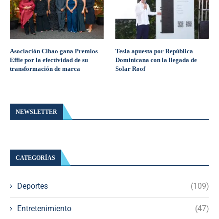
Asociación Cibao gana Premios
Tesla apuesta por República
Effie por la efectividad de su
Dominicana con la llegada de
transformación de marca
Solar Roof
NEWSLETTER
CATEGORÍAS
Deportes
(109)
Entretenimiento
(47)