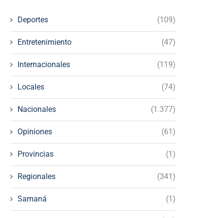
Deportes
(109)
Entretenimiento
(47)
Internacionales
(119)
Locales
(74)
Nacionales
(1.377)
Opiniones
(61)
Provincias
(1)
Regionales
(341)
Samaná
(1)