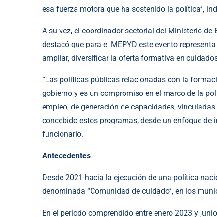
esa fuerza motora que ha sostenido la política”, in
A su vez, el coordinador sectorial del Ministerio d
destacó que para el MEPYD este evento representa 
ampliar, diversificar la oferta formativa en cuidados
“Las políticas públicas relacionadas con la forma
gobierno y es un compromiso en el marco de la polít
empleo, de generación de capacidades, vinculadas p
concebido estos programas, desde un enfoque de incl
funcionario.
Antecedentes
Desde 2021 hacia la ejecución de una política nacio
denominada “Comunidad de cuidado”, en los munic
En el período comprendido entre enero 2023 y junio