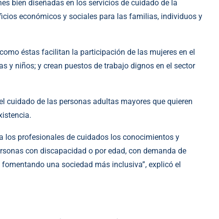
es bien diseñadas en los servicios de cuidado de la
icios económicos y sociales para las familias, individuos y
como éstas facilitan la participación de las mujeres en el
s y niños; y crean puestos de trabajo dignos en el sector
el cuidado de las personas adultas mayores que quieren
xistencia.
r a los profesionales de cuidados los conocimientos y
personas con discapacidad o por edad, con demanda de
 fomentando una sociedad más inclusiva”, explicó el