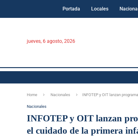
Portada
Locales
Naciona
jueves, 6 agosto, 2026
Home
Nacionales
INFOTEP y OIT lanzan programas 
Nacionales
INFOTEP y OIT lanzan prog
el cuidado de la primera inf