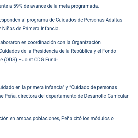
lente a 59% de avance de la meta programada.
orresponden al programa de Cuidados de Personas Adultas
 Niñas de Primera Infancia.
laboraron en coordinación con la Organización
e Cuidados de la Presidencia de la República y el Fondo
ble (ODS) –Joint CDG Fund-.
idado en la primera infancia” y “Cuidado de personas
e Peña, directora del departamento de Desarrollo Curricular
cación en ambas poblaciones, Peña citó los módulos o