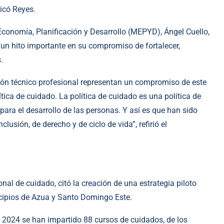
dicó Reyes.
e Economía, Planificación y Desarrollo (MEPYD), Ángel Cuello,
un hito importante en su compromiso de fortalecer,
.
ción técnico profesional representan un compromiso de este
ica de cuidado. La política de cuidado es una política de
ara el desarrollo de las personas. Y así es que han sido
usión, de derecho y de ciclo de vida”, refirió el
nal de cuidado, citó la creación de una estrategia piloto
ipios de Azua y Santo Domingo Este.
 2024 se han impartido 88 cursos de cuidados, de los