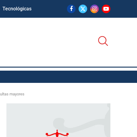
Tecnológicas
dultas mayores