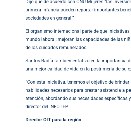
Dijo que de acuerdo con ONU Mujeres “las inversion
primera infancia pueden reportar importantes benef
sociedades en general.”
El organismo internacional parte de que iniciativas 
mundo laboral; mejoran las capacidades de las niña
de los cuidados remunerados.
Santos Badía también enfatizó en la importancia d
una mejor calidad de vida en la postrimería de su e
“Con esta iniciativa, tenemos el objetivo de brinda
habilidades necesarios para prestar asistencia a 
atención, abordando sus necesidades específicas y
director del INFOTEP.
Director OIT para la región