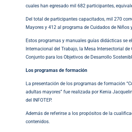
cuales han egresado mil 682 participantes, equiva
Del total de participantes capacitados, mil 270 c
Mayores y 412 al programa de Cuidados de Niños y
Estos programas y manuales guías didácticas se e
Internacional del Trabajo, la Mesa Intersectorial d
Conjunto para los Objetivos de Desarrollo Sosteni
Los programas de formación
La presentación de los programas de formación “Cu
adultas mayores” fue realizada por Kenia Jacquelin
del INFOTEP.
Además de referirse a los propósitos de la cualifi
contenidos.