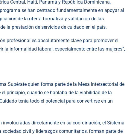
mérica Central, Haití, Panamá y República Dominicana,
e programa se han centrado fundamentalmente en apoyar al
liación de la oferta formativa y validación de las
de la prestación de servicios de cuidado en el país.
ción profesional es absolutamente clave para promover el
ir la informalidad laboral, especialmente entre las mujeres”,
rama Supérate quien forma parte de la Mesa Intersectorial de
 el principio, cuando se hablaba de la viabilidad de la
uidado tenía todo el potencial para convertirse en un
n involucradas directamente en su coordinación, el Sistema
a sociedad civil y liderazgos comunitarios, forman parte de