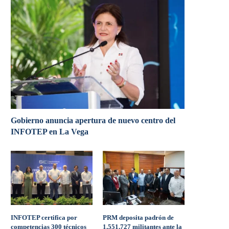
Gobierno anuncia apertura de nuevo centro del
INFOTEP en La Vega
INFOTEP certifica por
PRM deposita padrón de
competencias 300 técnicos
1,551,727 militantes ante la