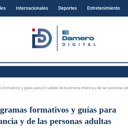
les
Internacionales
Deportes
Entretenimiento
formativos y guías para el cuidado de la primera infancia y de las personas a
ramas formativos y guías para
ancia y de las personas adultas