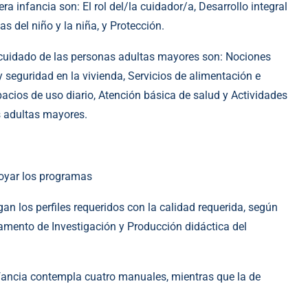
a infancia son: El rol del/la cuidador/a, Desarrollo integral
as del niño y la niña, y Protección.
cuidado de las personas adultas mayores son: Nociones
y seguridad en la vivienda, Servicios de alimentación e
acios de uso diario, Atención básica de salud y Actividades
s adultas mayores.
poyar los programas
an los perfiles requeridos con la calidad requerida, según
amento de Investigación y Producción didáctica del
nfancia contempla cuatro manuales, mientras que la de