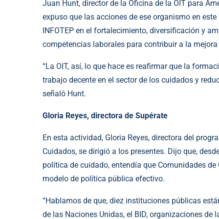
Juan Hunt, director de la Oficina de la OIT para A
expuso que las acciones de ese organismo en est
INFOTEP en el fortalecimiento, diversificación y amp
competencias laborales para contribuir a la mejora 
“La OIT, así, lo que hace es reafirmar que la forma
trabajo decente en el sector de los cuidados y reduc
señaló Hunt.
Gloria Reyes, directora de Supérate
En esta actividad, Gloria Reyes, directora del prog
Cuidados, se dirigió a los presentes. Dijo que, desde
política de cuidado, entendía que Comunidades de C
modelo de política pública efectivo.
“Hablamos de que, diez instituciones públicas está
de las Naciones Unidas, el BID, organizaciones de l