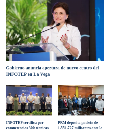
Gobierno anuncia apertura de nuevo centro del
INFOTEP en La Vega
INFOTEP certifica por
PRM deposita padrón de
competencias 300 técnicos
1,551,727 militantes ante la