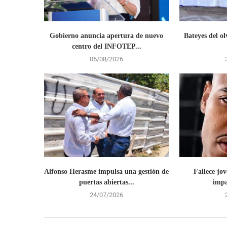
Gobierno anuncia apertura de nuevo
Bateyes del ol
centro del INFOTEP...
05/08/2026
Alfonso Herasme impulsa una gestión de
Fallece jov
puertas abiertas...
impa
24/07/2026