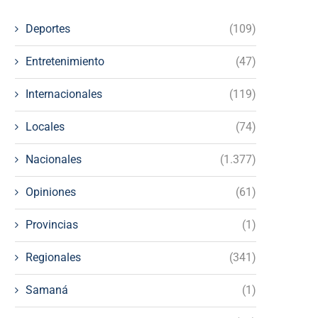
Deportes
(109)
Entretenimiento
(47)
Internacionales
(119)
Locales
(74)
Nacionales
(1.377)
Opiniones
(61)
Provincias
(1)
Regionales
(341)
Samaná
(1)