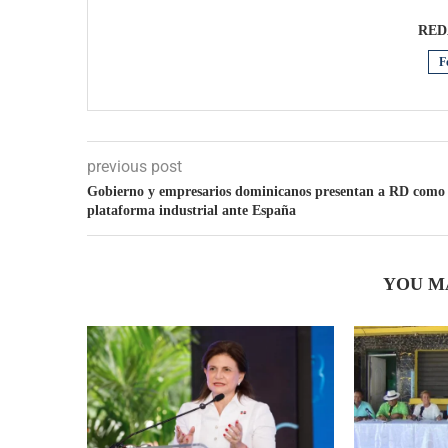
RED
F
previous post
Gobierno y empresarios dominicanos presentan a RD como
plataforma industrial ante España
YOU M