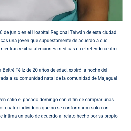
 de junio en el Hospital Regional Taiwán de esta ciudad
icas una joven que supuestamente de acuerdo a sus
mientras recibía atenciones médicas en el referido centro
Beltré Féliz de 20 años de edad, expiró la noche del
evada a su comunidad natal de la comunidad de Majagual
oven salió el pasado domingo con el fin de comprar unas
 por cuatro individuos que no se conformaron solo con
te íntima un palo de acuerdo al relato hecho por su propio