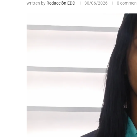
written by
Redacciòn EDD
30/06/2026
0 commen