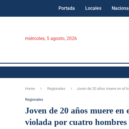
Portada
Locales
Naciona
miércoles, 5 agosto, 2026
Home
Regionales
Joven de 20 años muere en el ho
Regionales
Joven de 20 años muere en e
violada por cuatro hombres