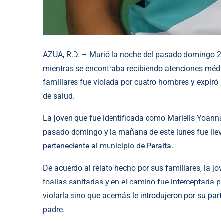
AZUA, R.D. – Murió la noche del pasado domingo 28
mientras se encontraba recibiendo atenciones méd
familiares fue violada por cuatro hombres y expiró 
de salud.
La joven que fue identificada como Marielis Yoanna 
pasado domingo y la mañana de este lunes fue ll
perteneciente al municipio de Peralta.
De acuerdo al relato hecho por sus familiares, la j
toallas sanitarias y en el camino fue interceptada
violarla sino que además le introdujeron por su par
padre.