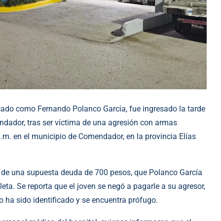
ficado como Fernando Polanco García, fue ingresado la tarde
ndador, tras ser víctima de una agresión con armas
 p.m. en el municipio de Comendador, en la provincia Elías
a de una supuesta deuda de 700 pesos, que Polanco García
eta. Se reporta que el joven se negó a pagarle a su agresor,
o ha sido identificado y se encuentra prófugo.