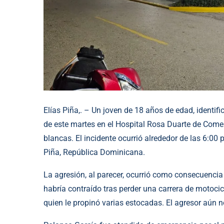
Elías Piña,. – Un joven de 18 años de edad, identi
de este martes en el Hospital Rosa Duarte de Come
blancas. El incidente ocurrió alrededor de las 6:00
Piña, República Dominicana.
La agresión, al parecer, ocurrió como consecuenci
habría contraído tras perder una carrera de motocicl
quien le propinó varias estocadas. El agresor aún n