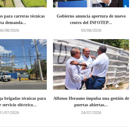
s para carreras técnicas
Gobierno anuncia apertura de nuevo
lta demanda...
centro del INFOTEP...
06/08/2026
05/08/2026
ga brigadas técnicas para
Alfonso Herasme impulsa una gestión de
 servicio eléctrico...
puertas abiertas...
31/07/2026
24/07/2026