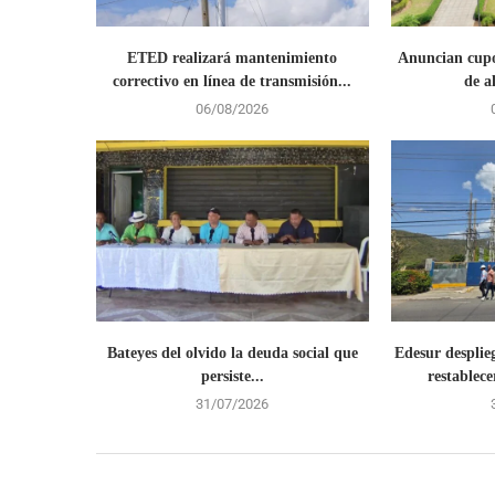
ETED realizará mantenimiento
Anuncian cupo
correctivo en línea de transmisión...
de a
06/08/2026
Bateyes del olvido la deuda social que
Edesur desplie
persiste...
restablecer
31/07/2026