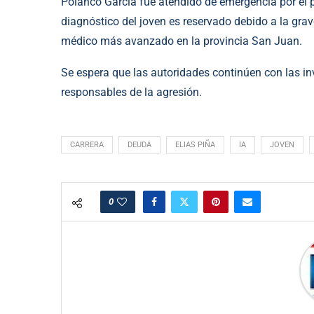
Polanco García fue atendido de emergencia por el p
diagnóstico del joven es reservado debido a la grav
médico más avanzado en la provincia San Juan.
Se espera que las autoridades continúen con las in
responsables de la agresión.
CARRERA
DEUDA
ELIAS PIÑA
IA
JOVEN
0