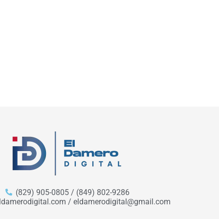
(829) 905-0805 / (849) 802-9286
ldamerodigital.com / eldamerodigital@gmail.com