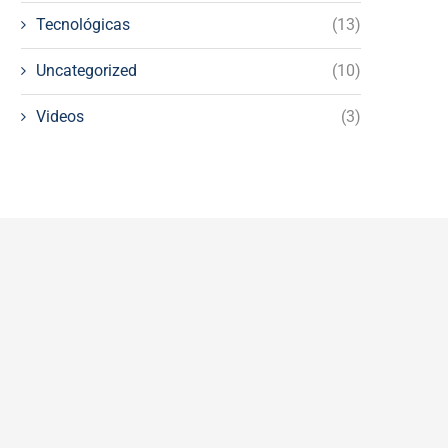
Tecnológicas
(13)
Uncategorized
(10)
Videos
(3)