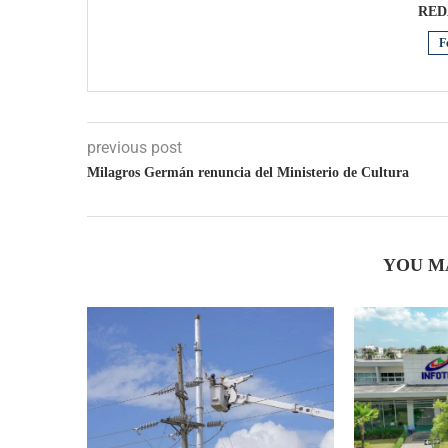
RED
F
previous post
Milagros Germán renuncia del Ministerio de Cultura
YOU M