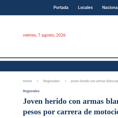
Portada
Locales
Naciona
viernes, 7 agosto, 2026
Home
Regionales
Joven herido con armas blancas
Regionales
Joven herido con armas bla
pesos por carrera de motoci