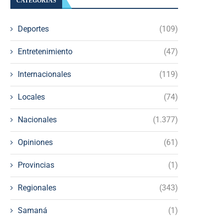
CATEGORÍAS
Deportes
(109)
Entretenimiento
(47)
Internacionales
(119)
Locales
(74)
Nacionales
(1.377)
Opiniones
(61)
Provincias
(1)
Regionales
(343)
Samaná
(1)