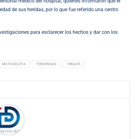
ersonal médico del hospital, quienes informaron que el
edad de sus heridas, por lo que fue referido una centro
vestigaciones para esclarecer los hechos y dar con los
MOTOCICLETA
TENDENCIAS
VIRALES