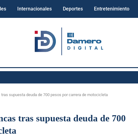
les
Internacionales
Deportes
Entretenimiento
 tras supuesta deuda de 700 pesos por carrera de motocicleta
ncas tras supuesta deuda de 700
cleta