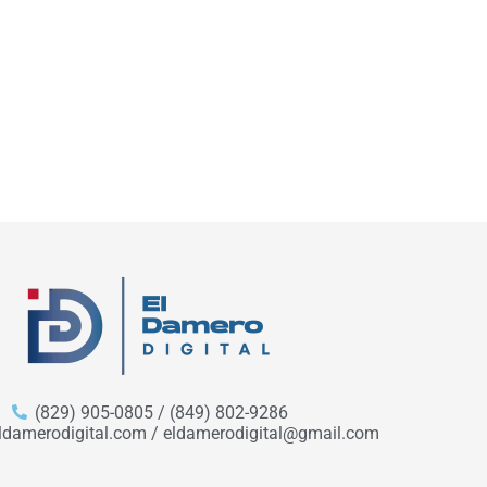
(829) 905-0805 / (849) 802-9286
ldamerodigital.com / eldamerodigital@gmail.com