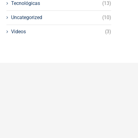
Tecnológicas
(13)
Uncategorized
(10)
Videos
(3)