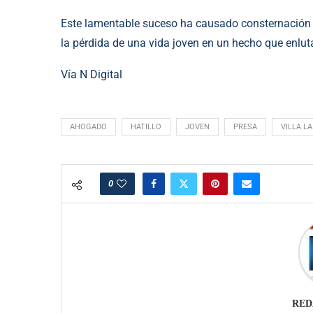
Este lamentable suceso ha causado consternación 
la pérdida de una vida joven en un hecho que enluta
Vía N Digital
AHOGADO
HATILLO
JOVEN
PRESA
VILLA L
0
RED