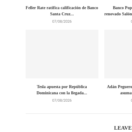
Feller Rate ratifica calificación de Banco
Banco Pop
Santa Cruz...
renovado Salón
07/08/2026
Tesla apuesta por República
Adán Peguero
Dominicana con la llegada...
asuma 
07/08/2026
LEAVE