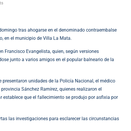
ts
te domingo tras ahogarse en el denominado contraembalse
o, en el municipio de Villa La Mata.
n Francisco Evangelista, quien, según versiones
ose junto a varios amigos en el popular balneario de la
e presentaron unidades de la Policía Nacional, el médico
la provincia Sánchez Ramírez, quienes realizaron el
r establece que el fallecimiento se produjo por asfixia por
as las investigaciones para esclarecer las circunstancias