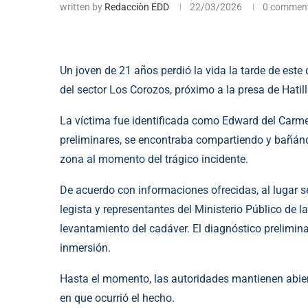
written by
Redacciòn EDD
22/03/2026
0 commen
Un joven de 21 años perdió la vida la tarde de es
del sector Los Corozos, próximo a la presa de Hatill
La víctima fue identificada como Edward del Carme
preliminares, se encontraba compartiendo y bañánd
zona al momento del trágico incidente.
De acuerdo con informaciones ofrecidas, al lugar s
legista y representantes del Ministerio Público de 
levantamiento del cadáver. El diagnóstico prelimina
inmersión.
Hasta el momento, las autoridades mantienen abiert
en que ocurrió el hecho.