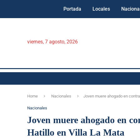
Portada
Locales
Naciona
viernes, 7 agosto, 2026
Home
Nacionales
Joven muere ahogado en contrae
Nacionales
Joven muere ahogado en con
Hatillo en Villa La Mata