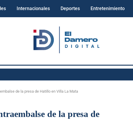
les
Internacionales
Deportes
Entretenimiento
mbalse de la presa de Hatillo en Villa La Mata
traembalse de la presa de