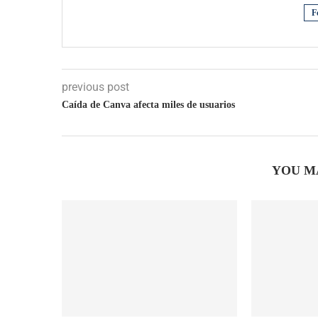
F
previous post
Caída de Canva afecta miles de usuarios
YOU M