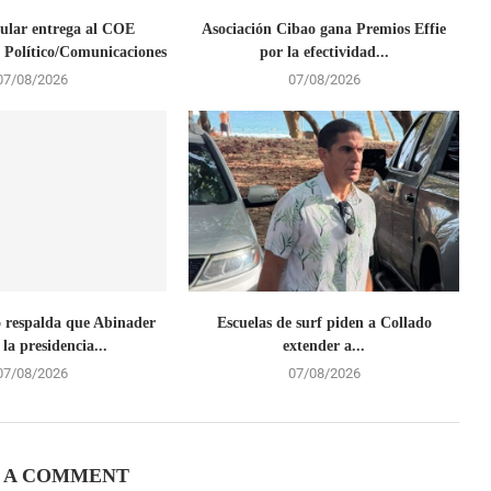
ular entrega al COE
Asociación Cibao gana Premios Effie
 Político/Comunicaciones
por la efectividad...
07/08/2026
07/08/2026
 respalda que Abinader
Escuelas de surf piden a Collado
la presidencia...
extender a...
07/08/2026
07/08/2026
 A COMMENT