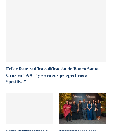
Feller Rate ratifica calificación de Banco Santa
Cruz en “AA-” y eleva sus perspectivas a
“positiva”
Banco Popular entrega al
Asociación Cibao gana