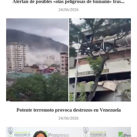
Alertan de posibles «olas peligrosas de tsunami» tras...
24/06/2026
Potente terremoto provoca destrozos en Venezuela
24/06/2026