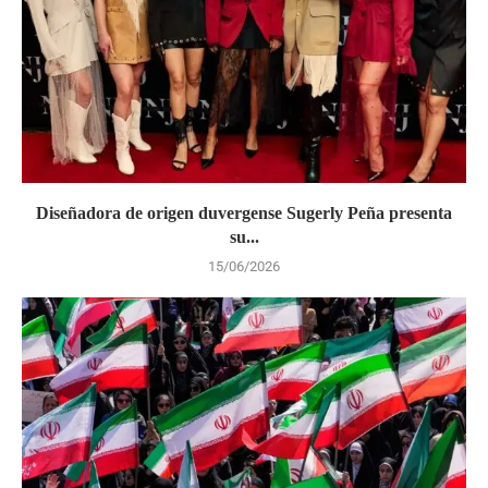
Diseñadora de origen duvergense Sugerly Peña presenta
su...
15/06/2026