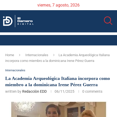
viernes, 7 agosto, 2026
Home
Internacionales
La Academia Arqueológica Italiana
incorpora como miembro a la dominicana Irene Pérez Guerra
Internacionales
La Academia Arqueológica Italiana incorpora como
miembro a la dominicana Irene Pérez Guerra
written by
Redacciòn EDD
06/11/2025
0 comments