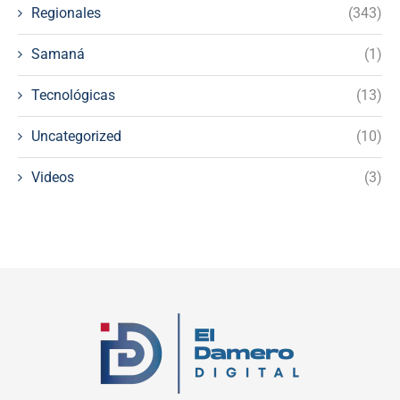
Regionales
(343)
Samaná
(1)
Tecnológicas
(13)
Uncategorized
(10)
Videos
(3)