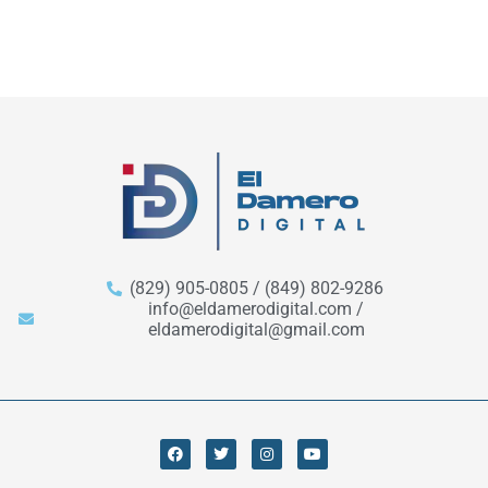
(829) 905-0805 / (849) 802-9286
info@eldamerodigital.com /
eldamerodigital@gmail.com