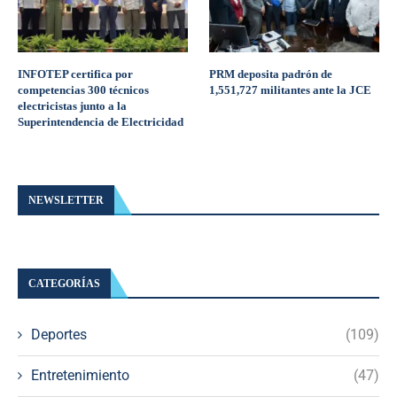
INFOTEP certifica por
PRM deposita padrón de
competencias 300 técnicos
1,551,727 militantes ante la JCE
electricistas junto a la
Superintendencia de Electricidad
NEWSLETTER
CATEGORÍAS
Deportes
(109)
Entretenimiento
(47)