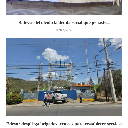
Bateyes del olvido la deuda social que persiste...
31/07/2026
Edesur despliega brigadas técnicas para restablecer servicio