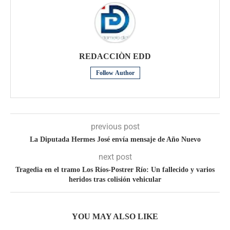
REDACCIÒN EDD
Follow Author
previous post
La Diputada Hermes José envía mensaje de Año Nuevo
next post
Tragedia en el tramo Los Ríos-Postrer Río: Un fallecido y varios
heridos tras colisión vehicular
YOU MAY ALSO LIKE