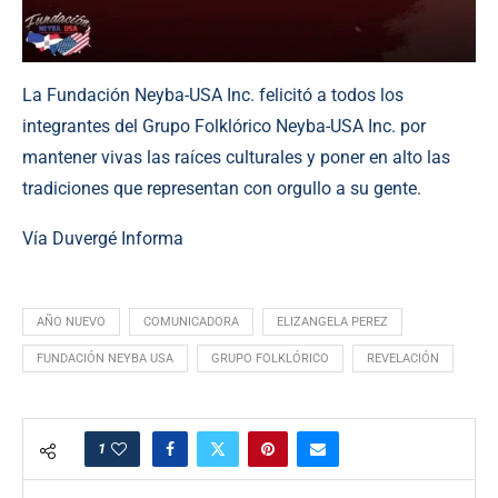
La Fundación Neyba-USA Inc. felicitó a todos los
integrantes del Grupo Folklórico Neyba-USA Inc. por
mantener vivas las raíces culturales y poner en alto las
tradiciones que representan con orgullo a su gente.
Vía Duvergé Informa
AÑO NUEVO
COMUNICADORA
ELIZANGELA PEREZ
FUNDACIÓN NEYBA USA
GRUPO FOLKLÓRICO
REVELACIÓN
1