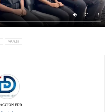
VIRALES
ACCIÒN EDD