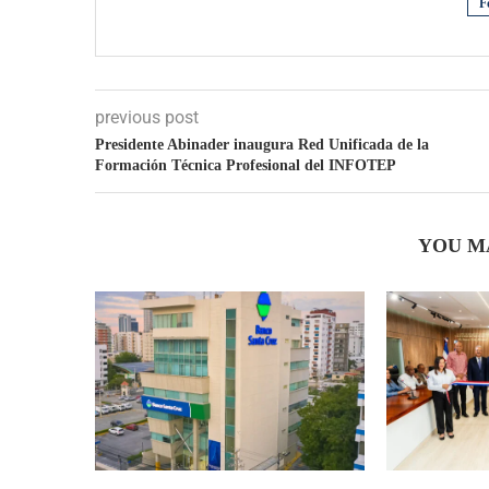
F
previous post
Presidente Abinader inaugura Red Unificada de la
Formación Técnica Profesional del INFOTEP
YOU M