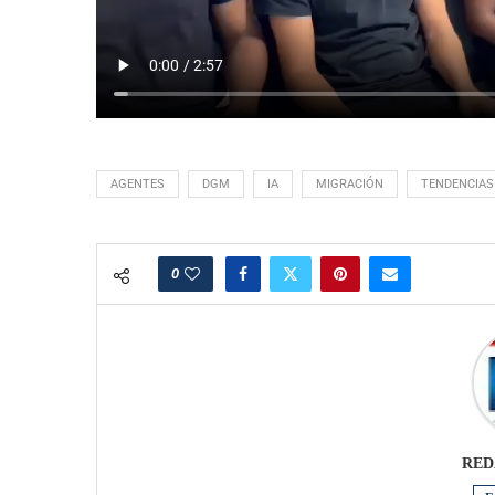
AGENTES
DGM
IA
MIGRACIÓN
TENDENCIAS
0
RED