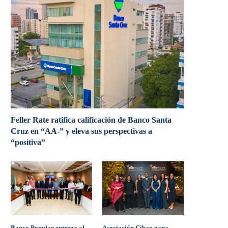
Feller Rate ratifica calificación de Banco Santa
Cruz en “AA-” y eleva sus perspectivas a
“positiva”
Banco Popular entrega al
Asociación Cibao gana