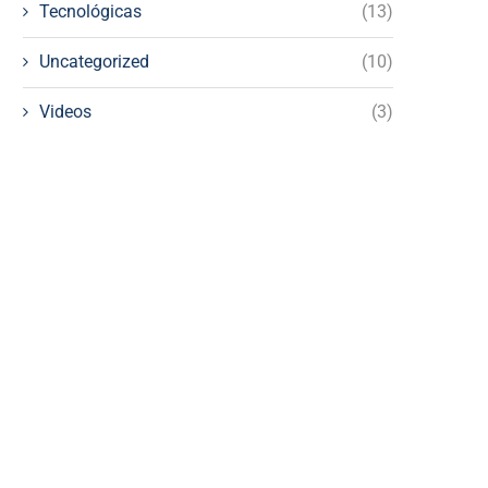
Tecnológicas
(13)
Uncategorized
(10)
Videos
(3)