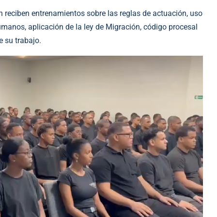
ón reciben entrenamientos sobre las reglas de actuación, uso
umanos, aplicación de la ley de Migración, código procesal
e su trabajo.