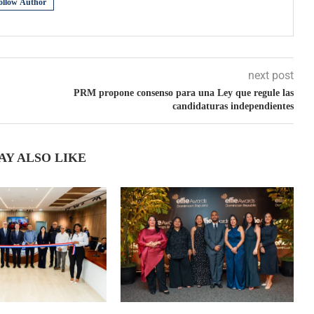
ollow Author
next post
PRM propone consenso para una Ley que regule las
candidaturas independientes
AY ALSO LIKE