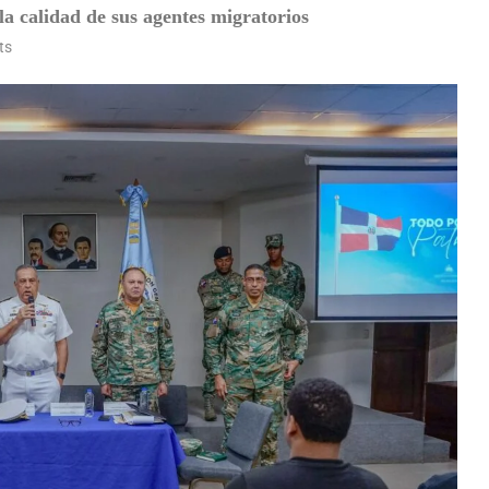
la calidad de sus agentes migratorios
ts