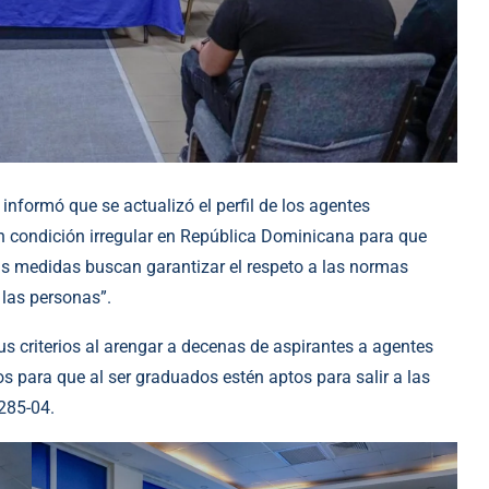
nformó que se actualizó el perfil de los agentes
en condición irregular en República Dominicana para que
as medidas buscan garantizar el respeto a las normas
 las personas”.
sus criterios al arengar a decenas de aspirantes a agentes
 para que al ser graduados estén aptos para salir a las
 285-04.