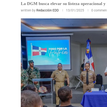
La DGM busca elevar su listeza operacional y 
written by
Redacciòn EDD
13/01/2025
0 commen