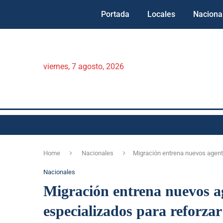
Portada
Locales
Naciona
viernes, 7 agosto, 2026
Home
Nacionales
Migración entrena nuevos agente
Nacionales
Migración entrena nuevos a
especializados para reforzar