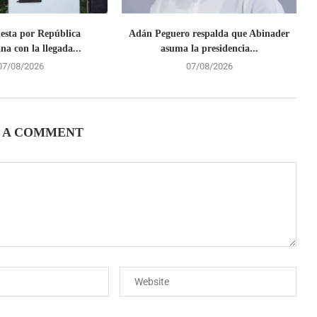
uesta por República
Adán Peguero respalda que Abinader
a con la llegada...
asuma la presidencia...
07/08/2026
07/08/2026
 A COMMENT