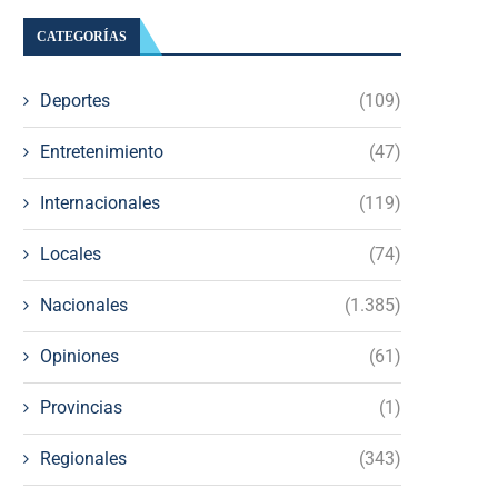
CATEGORÍAS
Deportes
(109)
Entretenimiento
(47)
Internacionales
(119)
Locales
(74)
Nacionales
(1.385)
Opiniones
(61)
Provincias
(1)
Regionales
(343)