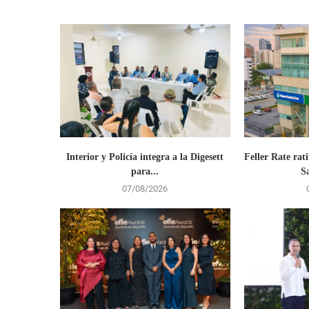
Interior y Policía integra a la Digesett
Feller Rate rati
para...
S
07/08/2026