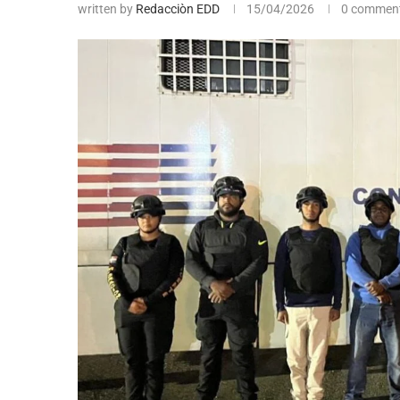
written by
Redacciòn EDD
15/04/2026
0 commen