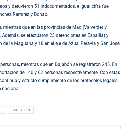
ros y detuvieron 51 indocumentados, e igual cifra fue
ánchez Ramírez y Bonao.
s, mientras que en las provincias de Mao (Valverde) y
. Además, se efectuaron 23 detenciones en Espaillat y
 de la Maguana y 18 en el eje de Azua, Peravia y San José
5 personas, mientras que en Dajabón se registraron 245. En
eportación de 140 y 62 personas respectivamente. Con estas
continua y estricto cumplimiento de los protocolos legales
o nacional.
OS
MIGRACIÓN