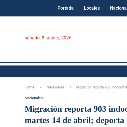
Portada
Locales
Naciona
sábado, 8 agosto, 2026
Home
Nacionales
Migración reporta 903 indocume
Nacionales
Migración reporta 903 indo
martes 14 de abril; deporta