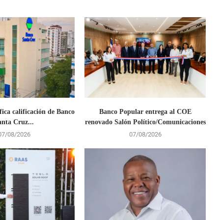
fica calificación de Banco
Banco Popular entrega al COE
anta Cruz...
renovado Salón Político/Comunicaciones
07/08/2026
07/08/2026