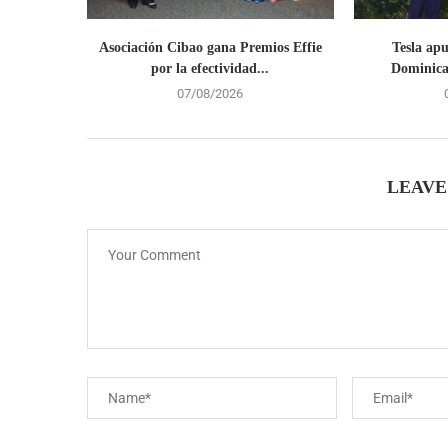
Asociación Cibao gana Premios Effie
Tesla ap
por la efectividad...
Dominican
07/08/2026
LEAVE