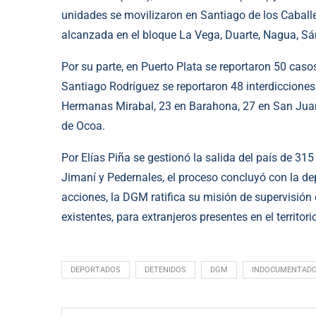
unidades se movilizaron en Santiago de los Caballe
alcanzada en el bloque La Vega, Duarte, Nagua, S
Por su parte, en Puerto Plata se reportaron 50 caso
Santiago Rodríguez se reportaron 48 interdicciones
Hermanas Mirabal, 23 en Barahona, 27 en San Juan
de Ocoa.
Por Elías Piña se gestionó la salida del país de 31
Jimaní y Pedernales, el proceso concluyó con la d
acciones, la DGM ratifica su misión de supervisión 
existentes, para extranjeros presentes en el territori
DEPORTADOS
DETENIDOS
DGM
INDOCUMENTAD