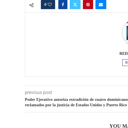
0
RED
F
previous post
Poder Ejecutivo autoriza extradición de cuatro dominicano
reclamados por la justicia de Estados Unidos y Puerto Rico
YOU M