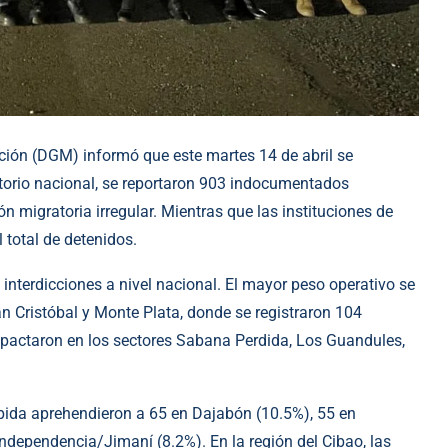
ón (DGM) informó que este martes 14 de abril se
rritorio nacional, se reportaron 903 indocumentados
 migratoria irregular. Mientras que las instituciones de
 total de detenidos.
nterdicciones a nivel nacional. El mayor peso operativo se
n Cristóbal y Monte Plata, donde se registraron 104
mpactaron en los sectores Sabana Perdida, Los Guandules,
ápida aprehendieron a 65 en Dajabón (10.5%), 55 en
Independencia/Jimaní (8.2%). En la región del Cibao, las