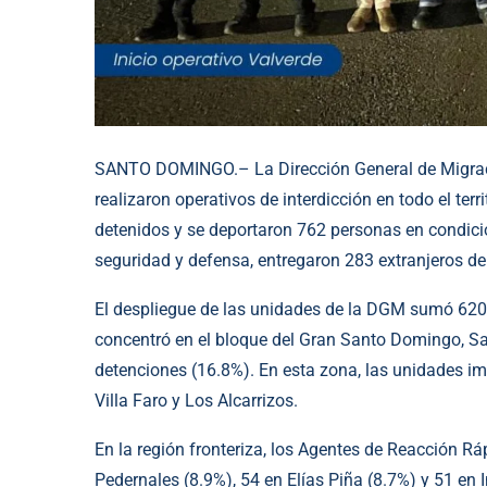
SANTO DOMINGO.– La Dirección General de Migraci
realizaron operativos de interdicción en todo el te
detenidos y se deportaron 762 personas en condición
seguridad y defensa, entregaron 283 extranjeros del
El despliegue de las unidades de la DGM sumó 620 i
concentró en el bloque del Gran Santo Domingo, Sa
detenciones (16.8%). En esta zona, las unidades i
Villa Faro y Los Alcarrizos.
En la región fronteriza, los Agentes de Reacción R
Pedernales (8.9%), 54 en Elías Piña (8.7%) y 51 en 