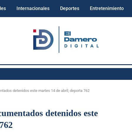
les
Internacionales
Deportes
Entretenimiento
ntados detenidos este martes 14 de abril; deporta 762
cumentados detenidos este
 762