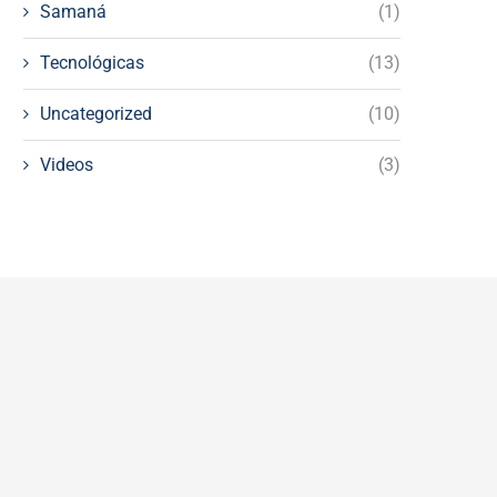
Samaná
(1)
Tecnológicas
(13)
Uncategorized
(10)
Videos
(3)