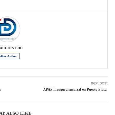
ACCIÒN EDD
ollow Author
next post
s
APAP inaugura sucursal en Puerto Plata
AY ALSO LIKE