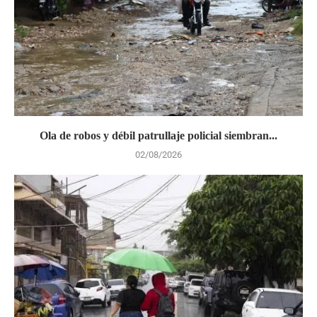
Ola de robos y débil patrullaje policial siembran...
02/08/2026