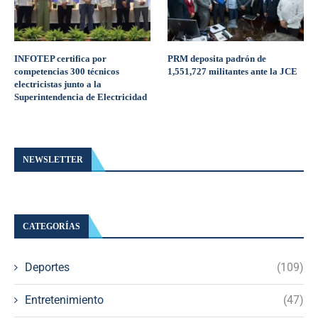
INFOTEP certifica por
PRM deposita padrón de
competencias 300 técnicos
1,551,727 militantes ante la JCE
electricistas junto a la
Superintendencia de Electricidad
NEWSLETTER
CATEGORÍAS
Deportes
(109)
Entretenimiento
(47)