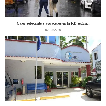
Calor sofocante y aguaceros en la RD según...
02/08/2026