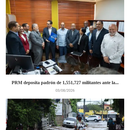
PRM deposita padrón de 1,551,727 militantes ante la...
03/08/2026