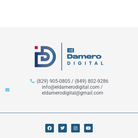
(829) 905-0805 / (849) 802-9286
info@eldamerodigital.com /
eldamerodigital@gmail.com