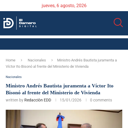
jueves, 6 agosto, 2026
Home
Nacionales
Ministro Andrés Bautista juramenta a
Víctor Ito Bisonó al frente del Ministerio de Vivienda
Nacionales
Ministro Andrés Bautista juramenta a Víctor Ito
Bisonó al frente del Ministerio de Vivienda
written by
Redacciòn EDD
15/01/2026
0 comments