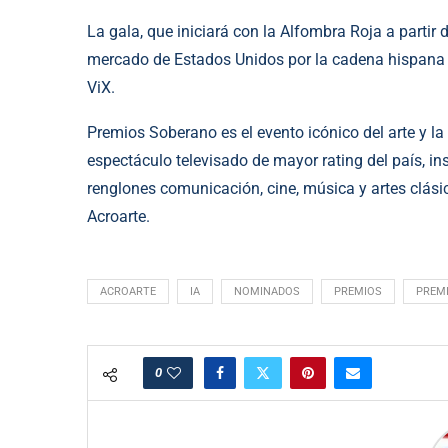
La gala, que iniciará con la Alfombra Roja a partir d
mercado de Estados Unidos por la cadena hispana d
ViX.
Premios Soberano es el evento icónico del arte y la 
espectáculo televisado de mayor rating del país, in
renglones comunicación, cine, música y artes clásic
Acroarte.
ACROARTE
IA
NOMINADOS
PREMIOS
PREM
0