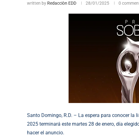
written by
Redacciòn EDD
28/01/2025
0 commen
Santo Domingo, R.D. – La espera para conocer la l
2025 terminará este martes 28 de enero, día elegido
hacer el anuncio.