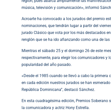
región, pues abarca ampliamente las manifestaciones
música, televisión y comunicación», informó Sánc
Acroarte ha convocado a los jurados del premio es
nominaciones, que tendrán lugar a partir del vierne
jurado Clásico que vota por los más destacados en 
renglón que se ha ido afianzando como una de las 
Mientras el sábado 25 y el domingo 26 de este me
respectivamente, para elegir los comunicadores y l
popularidad del año pasado.
«Desde el 1985 cuando se llevó a cabo la primera 
en cada edición nuestros jurados se han esmerado e
República Dominicana”, destacó Sánchez.
En esta cuadragésima edición, Premios Soberano s
la comunicadora y actriz Hony Estrella.