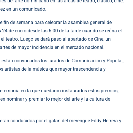
 del arte dominicano en las áreas de teatro, clásico, cine,
hez en un comunicado.
te fin de semana para celebrar la asamblea general de
s 24 de enero desde las 6:00 de la tarde cuando se reúna el
el teatro. Luego se dará paso al apartado de Cine, un
artes de mayor incidencia en el mercado nacional.
s están convocados los jurados de Comunicación y Popular,
os artistas de la música que mayor trascendencia y
ceremonia en la que quedaron instaurados estos premios,
n nominar y premiar lo mejor del arte y la cultura de
erán conducidos por el galán del merengue Eddy Herrera y