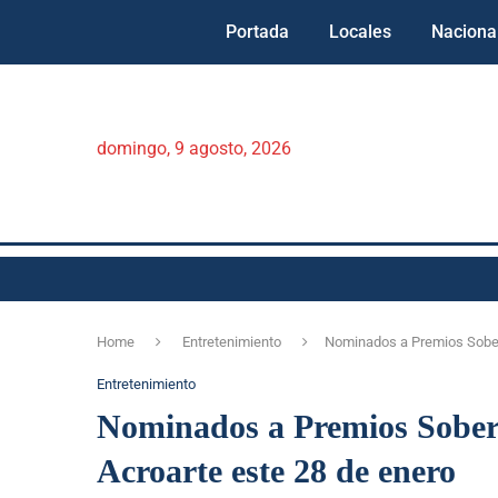
Portada
Locales
Naciona
domingo, 9 agosto, 2026
Home
Entretenimiento
Nominados a Premios Sober
Entretenimiento
Nominados a Premios Sober
Acroarte este 28 de enero