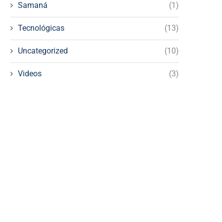
Samaná
(1)
Tecnológicas
(13)
Uncategorized
(10)
Videos
(3)