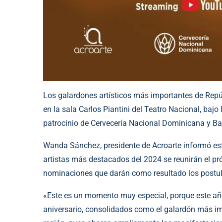
Los galardones artísticos más importantes de Rep
en la sala Carlos Piantini del Teatro Nacional, bajo
patrocinio de Cervecería Nacional Dominicana y B
Wanda Sánchez, presidente de Acroarte informó est
artistas más destacados del 2024 se reunirán el p
nominaciones que darán como resultado los postul
«Este es un momento muy especial, porque este año
aniversario, consolidados como el galardón más im