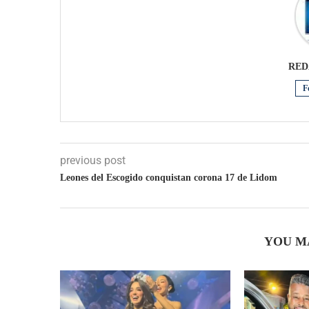
RED
F
previous post
Leones del Escogido conquistan corona 17 de Lidom
YOU M