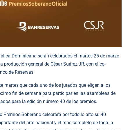
ública Dominicana serán celebrados el martes 25 de marzo
 la producción general de César Suárez JR, con el co-
anco de Reservas.
e martes que cada uno de los jurados que eligen a los
róximo fin de semana para participar en las asambleas de
ados para la edición número 40 de los premios.
 Premios Soberano celebrará por todo lo alto su 40
portante del arte nacional y el más completo de toda la