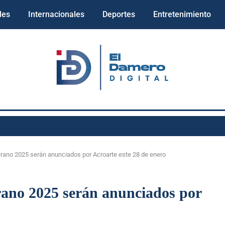
les
Internacionales
Deportes
Entretenimiento
ano 2025 serán anunciados por Acroarte este 28 de enero
ano 2025 serán anunciados por