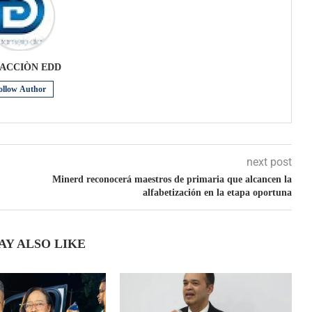
ACCIÒN EDD
ollow Author
next post
Minerd reconocerá maestros de primaria que alcancen la
alfabetización en la etapa oportuna
AY ALSO LIKE