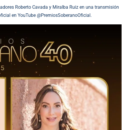
cadores Roberto Cavada y Miralba Ruiz en una transmisión
oficial en YouTube @PremiosSoberanoOficial.