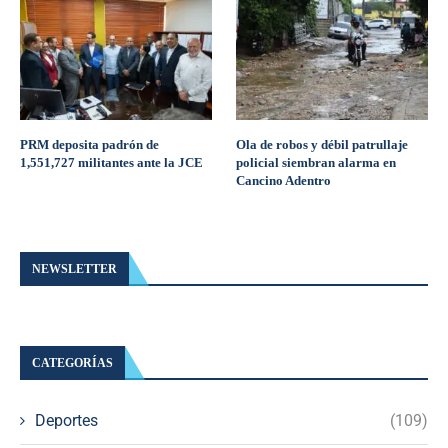
PRM deposita padrón de
Ola de robos y débil patrullaje
1,551,727 militantes ante la JCE
policial siembran alarma en
Cancino Adentro
NEWSLETTER
CATEGORÍAS
Deportes
(109)