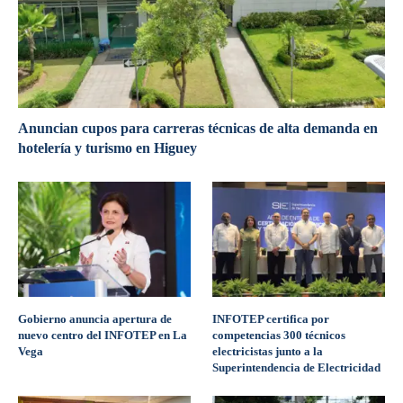
Anuncian cupos para carreras técnicas de alta demanda en
hotelería y turismo en Higuey
Gobierno anuncia apertura de
INFOTEP certifica por
nuevo centro del INFOTEP en La
competencias 300 técnicos
Vega
electricistas junto a la
Superintendencia de Electricidad