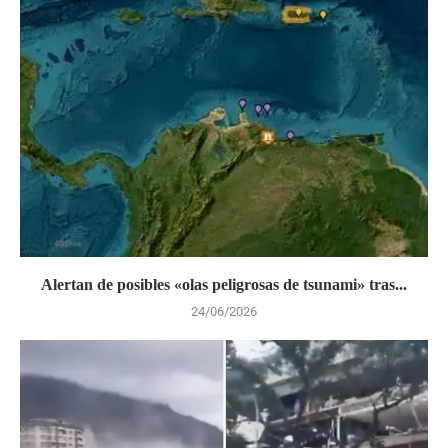
Alertan de posibles «olas peligrosas de tsunami» tras...
24/06/2026