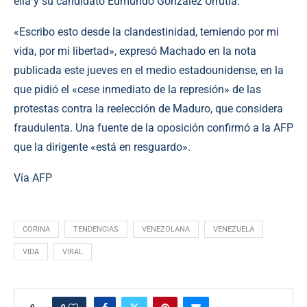
ella y su candidato Edmundo González Urrutia.
«Escribo esto desde la clandestinidad, temiendo por mi
vida, por mi libertad», expresó Machado en la nota
publicada este jueves en el medio estadounidense, en la
que pidió el «cese inmediato de la represión» de las
protestas contra la reelección de Maduro, que considera
fraudulenta. Una fuente de la oposición confirmó a la AFP
que la dirigente «está en resguardo».
Vía AFP
CORINA
TENDENCIAS
VENEZOLANA
VENEZUELA
VIDA
VIRAL