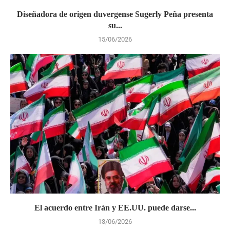
Diseñadora de origen duvergense Sugerly Peña presenta
su...
15/06/2026
El acuerdo entre Irán y EE.UU. puede darse...
13/06/2026