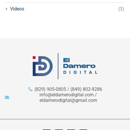
Videos
(3)
(829) 905-0805 / (849) 802-9286
info@eldamerodigital.com /
eldamerodigital@gmail.com