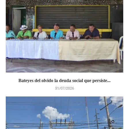
Bateyes del olvido la deuda social que persiste...
31/07/2026