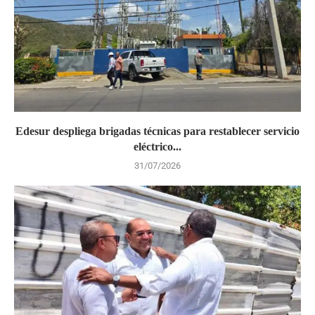
Edesur despliega brigadas técnicas para restablecer servicio
eléctrico...
31/07/2026