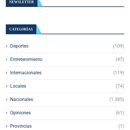
NEWSLETTER
CATEGORÍAS
Deportes
(109)
Entretenimiento
(47)
Internacionales
(119)
Locales
(74)
Nacionales
(1.385)
Opiniones
(61)
Provincias
(1)