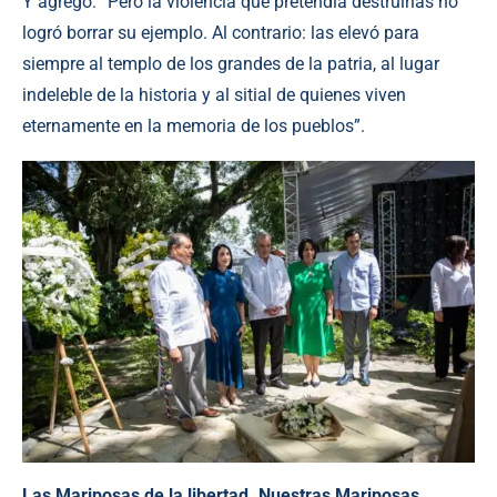
Y agregó: “Pero la violencia que pretendía destruirlas no
logró borrar su ejemplo. Al contrario: las elevó para
siempre al templo de los grandes de la patria, al lugar
indeleble de la historia y al sitial de quienes viven
eternamente en la memoria de los pueblos”.
Las Mariposas de la libertad. Nuestras Mariposas