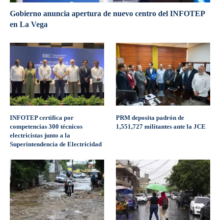
Gobierno anuncia apertura de nuevo centro del INFOTEP
en La Vega
INFOTEP certifica por
PRM deposita padrón de
competencias 300 técnicos
1,551,727 militantes ante la JCE
electricistas junto a la
Superintendencia de Electricidad