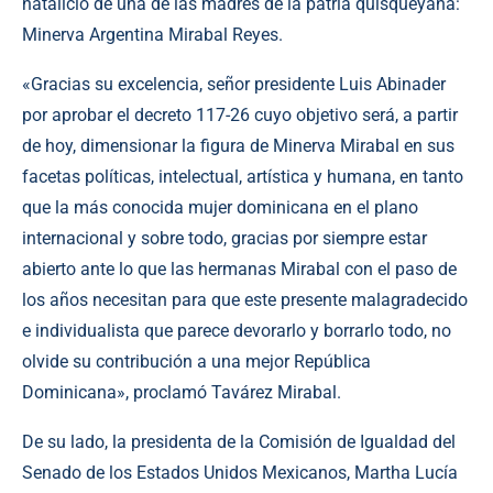
natalicio de una de las madres de la patria quisqueyana:
Minerva Argentina Mirabal Reyes.
«Gracias su excelencia, señor presidente Luis Abinader
por aprobar el decreto 117-26 cuyo objetivo será, a partir
de hoy, dimensionar la figura de Minerva Mirabal en sus
facetas políticas, intelectual, artística y humana, en tanto
que la más conocida mujer dominicana en el plano
internacional y sobre todo, gracias por siempre estar
abierto ante lo que las hermanas Mirabal con el paso de
los años necesitan para que este presente malagradecido
e individualista que parece devorarlo y borrarlo todo, no
olvide su contribución a una mejor República
Dominicana», proclamó Tavárez Mirabal.
De su lado, la presidenta de la Comisión de Igualdad del
Senado de los Estados Unidos Mexicanos, Martha Lucía