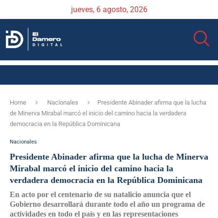
jueves, 6 agosto, 2026
Home
Nacionales
Presidente Abinader afirma que la lucha
de Minerva Mirabal marcó el inicio del camino hacia la verdadera
democracia en la República Dominicana
Nacionales
Presidente Abinader afirma que la lucha de Minerva
Mirabal marcó el inicio del camino hacia la
verdadera democracia en la República Dominicana
En acto por el centenario de su natalicio anuncia que el
Gobierno desarrollará durante todo el año un programa de
actividades en todo el país y en las representaciones