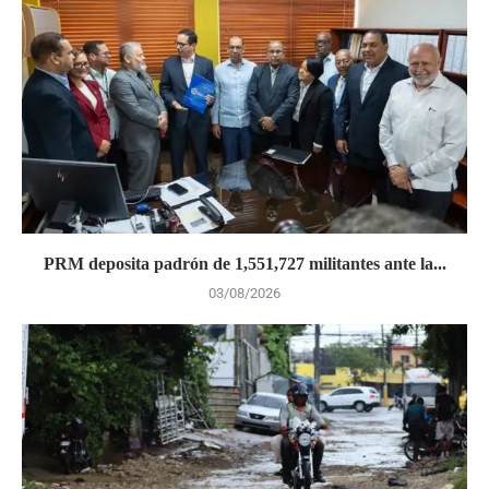
PRM deposita padrón de 1,551,727 militantes ante la...
03/08/2026