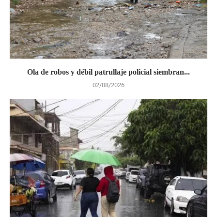
Ola de robos y débil patrullaje policial siembran...
02/08/2026