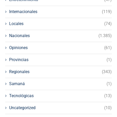
Internacionales
(119)
Locales
(74)
Nacionales
(1.385)
Opiniones
(61)
Provincias
(1)
Regionales
(343)
Samaná
(1)
Tecnológicas
(13)
Uncategorized
(10)