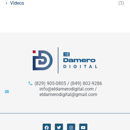
Videos
(3)
(829) 905-0805 / (849) 802-9286
info@eldamerodigital.com /
eldamerodigital@gmail.com