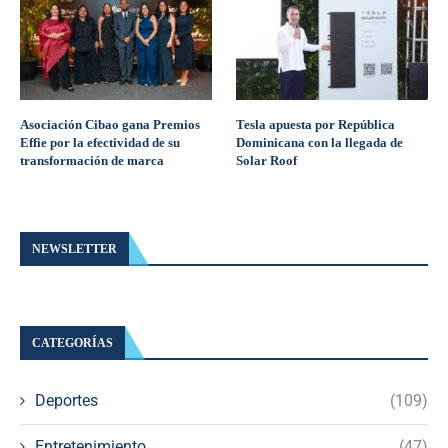
Asociación Cibao gana Premios
Tesla apuesta por República
Effie por la efectividad de su
Dominicana con la llegada de
transformación de marca
Solar Roof
NEWSLETTER
CATEGORÍAS
Deportes
(109)
Entretenimiento
(47)