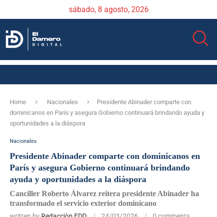
sábado, 8 agosto, 2026
Home
Nacionales
Presidente Abinader comparte con
dominicanos en París y asegura Gobierno continuará brindando ayuda y
oportunidades a la diáspora
Nacionales
Presidente Abinader comparte con dominicanos en
París y asegura Gobierno continuará brindando
ayuda y oportunidades a la diáspora
Canciller Roberto Álvarez reitera presidente Abinader ha
transformado el servicio exterior dominicano
written by
Redacciòn EDD
24/03/2026
0 comments