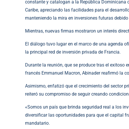
constante y catalogan a la República Dominicana co
Caribe, apreciando las facilidades para el desarro
manteniendo la mira en inversiones futuras debido 
Mientras, nuevas firmas mostraron un interés directo
El diálogo tuvo lugar en el marco de una agenda of
la principal red de inversión privada de Francia.
Durante la reunión, que se produce tras el exitoso 
francés Emmanuel Macron, Abinader reafirmó la conf
Asimismo, enfatizó que el crecimiento del sector pr
reiteró su compromiso de seguir creando condicion
«Somos un país que brinda seguridad real a los inv
diversificar las oportunidades para que el capital f
mandatario.