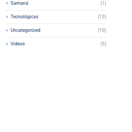
Samaná
(1)
Tecnológicas
(13)
Uncategorized
(10)
Videos
(3)