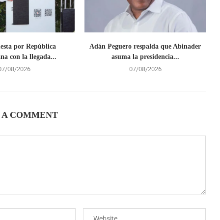
uesta por República
Adán Peguero respalda que Abinader
a con la llegada...
asuma la presidencia...
07/08/2026
07/08/2026
 A COMMENT