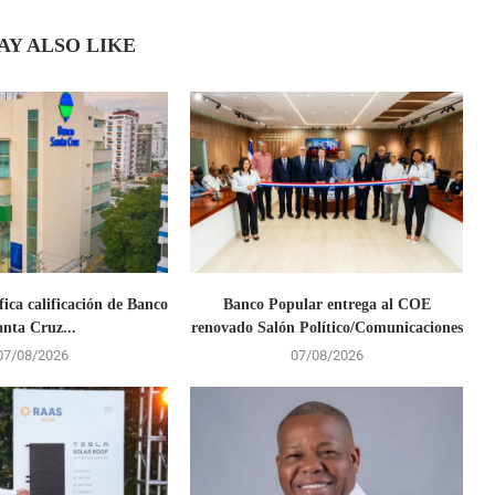
AY ALSO LIKE
fica calificación de Banco
Banco Popular entrega al COE
anta Cruz...
renovado Salón Político/Comunicaciones
07/08/2026
07/08/2026