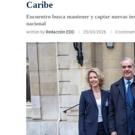
Caribe
Encuentro busca mantener y captar nuevas inve
nacional
written by
Redacciòn EDD
25/03/2026
0 commen