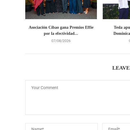
Asociación Cibao gana Premios Effie
Tesla ap
por la efectividad...
Dominican
07/08/2026
LEAVE