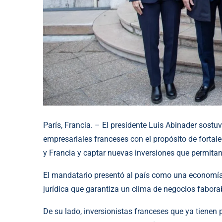
París, Francia. – El presidente Luis Abinader sostu
empresariales franceses con el propósito de fortal
y Francia y captar nuevas inversiones que permitan 
El mandatario presentó al país como una economía 
jurídica que garantiza un clima de negocios faborab
De su lado, inversionistas franceses que ya tienen 