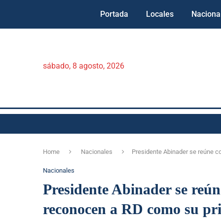
Portada
Locales
Naciona
sábado, 8 agosto, 2026
Home
Nacionales
Presidente Abinader se reúne c
Nacionales
Presidente Abinader se reún
reconocen a RD como su prin