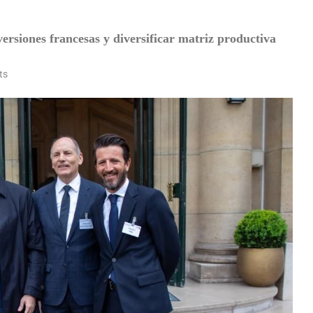
rsiones francesas y diversificar matriz productiva
ts