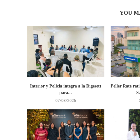
YOU M
Interior y Policía integra a la Digesett
Feller Rate rati
para...
S
07/08/2026