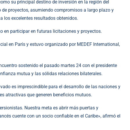
mo su principal destino de inversión en la región del
llo de proyectos, asumiendo compromisos a largo plazo y
a los excelentes resultados obtenidos.
 en participar en futuras licitaciones y proyectos.
icial en París y estuvo organizado por MEDEF International,
encuentro sostenido el pasado martes 24 con el presidente
ianza mutua y las sólidas relaciones bilaterales.
ivado es imprescindible para el desarrollo de las naciones y
es atractivas que generen beneficios mutuos.
ersionistas. Nuestra meta es abrir más puertas y
rancés cuente con un socio confiable en el Caribe», afirmó el