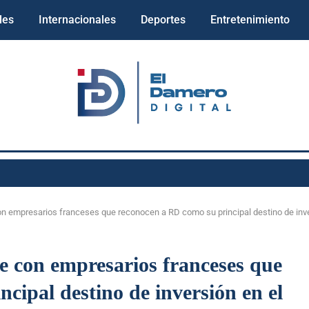
les
Internacionales
Deportes
Entretenimiento
on empresarios franceses que reconocen a RD como su principal destino de inve
e con empresarios franceses que
cipal destino de inversión en el