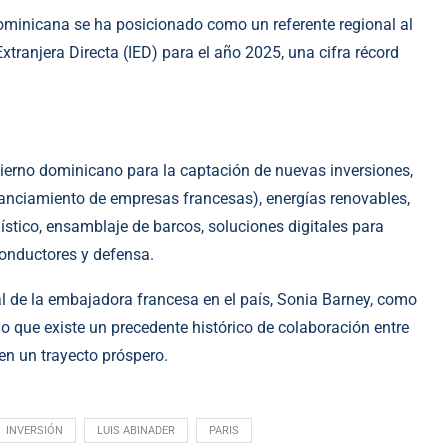
ominicana se ha posicionado como un referente regional al
xtranjera Directa (IED) para el año 2025, una cifra récord
bierno dominicano para la captación de nuevas inversiones,
nanciamiento de empresas francesas), energías renovables,
stico, ensamblaje de barcos, soluciones digitales para
conductores y defensa.
l de la embajadora francesa en el país, Sonia Barney, como
o que existe un precedente histórico de colaboración entre
n un trayecto próspero.
INVERSIÓN
LUIS ABINADER
PARIS