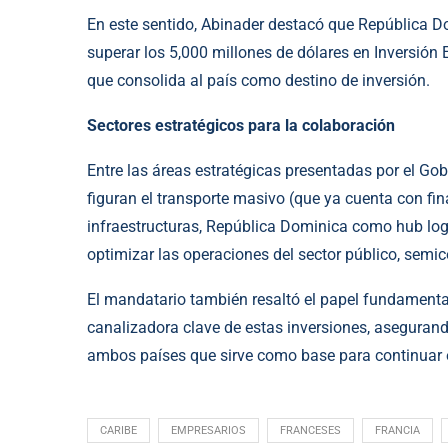
En este sentido, Abinader destacó que República D
superar los 5,000 millones de dólares en Inversión E
que consolida al país como destino de inversión.
Sectores estratégicos para la colaboración
Entre las áreas estratégicas presentadas por el Go
figuran el transporte masivo (que ya cuenta con fi
infraestructuras, República Dominica como hub logí
optimizar las operaciones del sector público, semi
El mandatario también resaltó el papel fundamenta
canalizadora clave de estas inversiones, asegurand
ambos países que sirve como base para continuar e
CARIBE
EMPRESARIOS
FRANCESES
FRANCIA