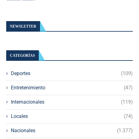
NEWSLETTER
CATEGORÍAS
Deportes
(109)
Entretenimiento
(47)
Internacionales
(119)
Locales
(74)
Nacionales
(1.377)