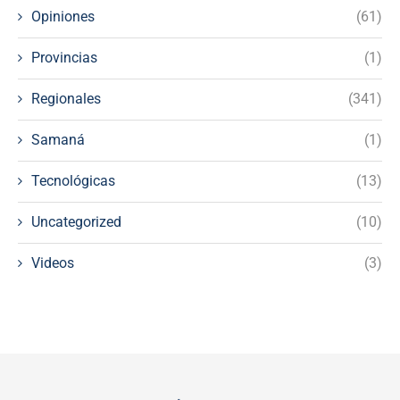
Opiniones
(61)
Provincias
(1)
Regionales
(341)
Samaná
(1)
Tecnológicas
(13)
Uncategorized
(10)
Videos
(3)