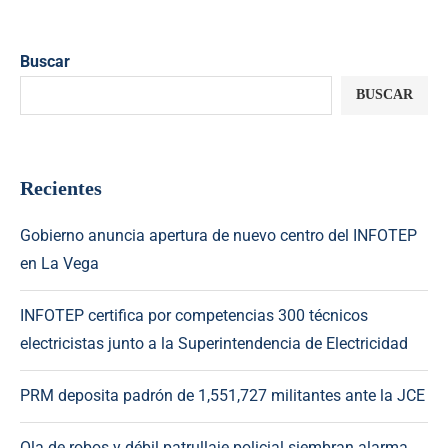
Buscar
BUSCAR
Recientes
Gobierno anuncia apertura de nuevo centro del INFOTEP
en La Vega
INFOTEP certifica por competencias 300 técnicos
electricistas junto a la Superintendencia de Electricidad
PRM deposita padrón de 1,551,727 militantes ante la JCE
Ola de robos y débil patrullaje policial siembran alarma