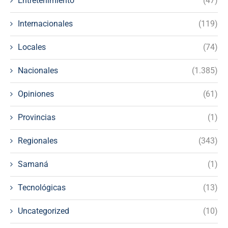
Entretenimiento
(47)
Internacionales
(119)
Locales
(74)
Nacionales
(1.385)
Opiniones
(61)
Provincias
(1)
Regionales
(343)
Samaná
(1)
Tecnológicas
(13)
Uncategorized
(10)