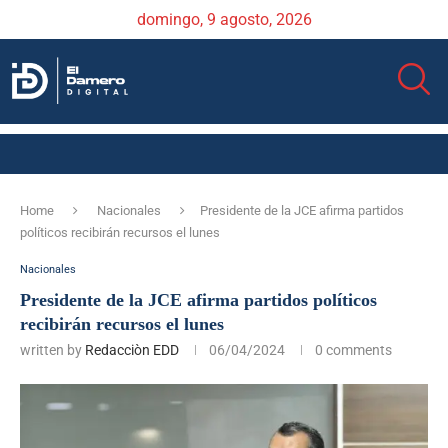
domingo, 9 agosto, 2026
Home
Nacionales
Presidente de la JCE afirma partidos
políticos recibirán recursos el lunes
Nacionales
Presidente de la JCE afirma partidos políticos
recibirán recursos el lunes
written by
Redacciòn EDD
06/04/2024
0 comments