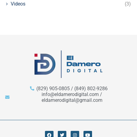
Videos
(3)
(829) 905-0805 / (849) 802-9286
info@eldamerodigital.com /
eldamerodigital@gmail.com