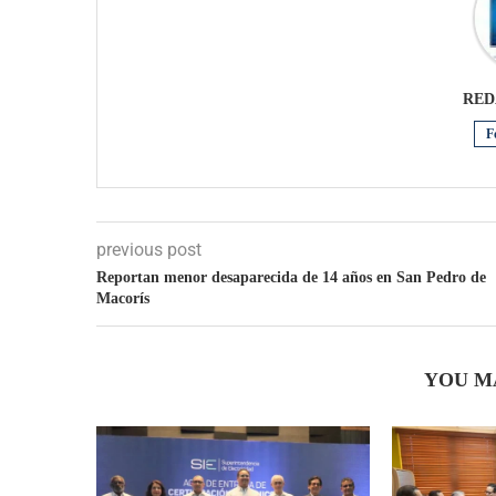
RED
F
previous post
Reportan menor desaparecida de 14 años en San Pedro de
Macorís
YOU M