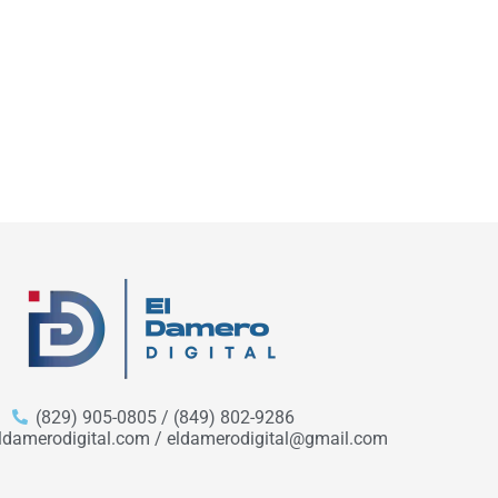
(829) 905-0805 / (849) 802-9286
ldamerodigital.com / eldamerodigital@gmail.com