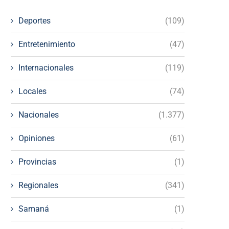
Deportes
(109)
Entretenimiento
(47)
Internacionales
(119)
Locales
(74)
Nacionales
(1.377)
Opiniones
(61)
Provincias
(1)
Regionales
(341)
Samaná
(1)