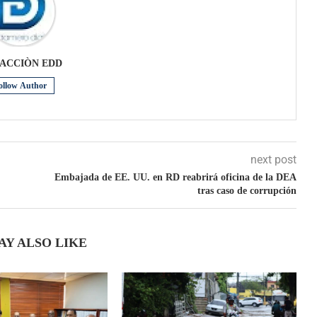
ACCIÒN EDD
ollow Author
next post
Embajada de EE. UU. en RD reabrirá oficina de la DEA
tras caso de corrupción
AY ALSO LIKE