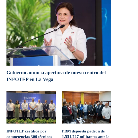
Gobierno anuncia apertura de nuevo centro del
INFOTEP en La Vega
INFOTEP certifica por
PRM deposita padrón de
competencias 300 técnicos
1,551,727 militantes ante la