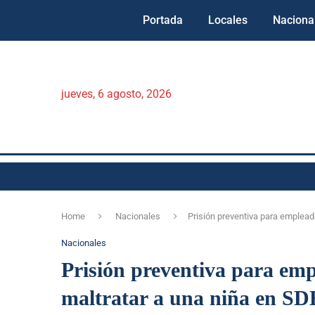
Portada
Locales
Naciona
jueves, 6 agosto, 2026
Home
Nacionales
Prisión preventiva para emplead
Nacionales
Prisión preventiva para em
maltratar a una niña en SD