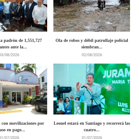
a padrón de 1,551,727
Ola de robos y débil patrullaje policial
antes ante la...
siembran...
03/08/2026
02/08/2026
con movilizaciones por
Leonel estará en Santiago y recorrerá las
aso en pago...
cuatro...
31/07/2026
31/07/2026