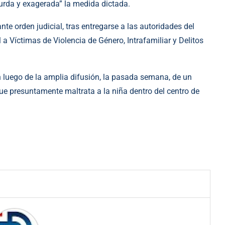
urda y exagerada” la medida dictada.
e orden judicial, tras entregarse a las autoridades del
 a Víctimas de Violencia de Género, Intrafamiliar y Delitos
n luego de la amplia difusión, la pasada semana, de un
e presuntamente maltrata a la niña dentro del centro de