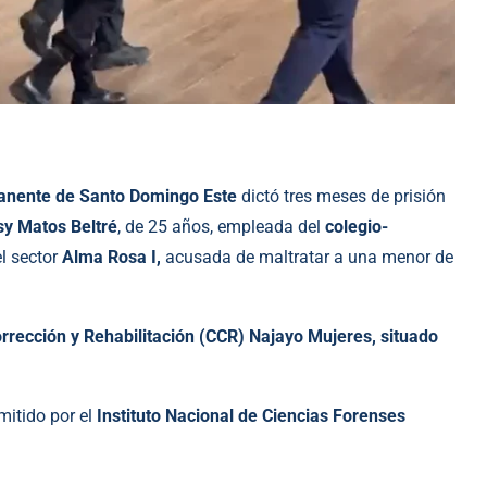
manente de Santo Domingo Este
dictó tres meses de prisión
y Matos Beltré
, de 25 años, empleada del
colegio-
el sector
Alma Rosa I,
acusada de maltratar a una menor de
rrección y Rehabilitación (CCR) Najayo Mujeres, situado
mitido por el
Instituto Nacional de Ciencias Forenses