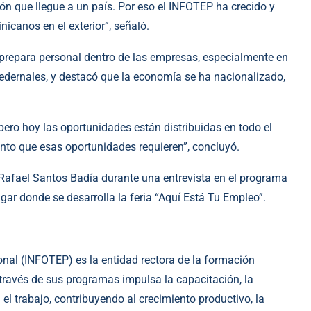
n que llegue a un país. Por eso el INFOTEP ha crecido y
nicanos en el exterior”, señaló.
 prepara personal dentro de las empresas, especialmente en
edernales, y destacó que la economía se ha nacionalizado,
pero hoy las oportunidades están distribuidas en todo el
ento que esas oportunidades requieren”, concluyó.
 Rafael Santos Badía durante una entrevista en el programa
ugar donde se desarrolla la feria “Aquí Está Tu Empleo”.
onal (INFOTEP) es la entidad rectora de la formación
través de sus programas impulsa la capacitación, la
el trabajo, contribuyendo al crecimiento productivo, la