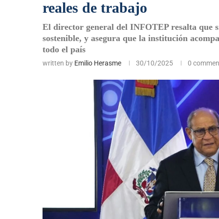
reales de trabajo
El director general del INFOTEP resalta que s
sostenible, y asegura que la institución acom
todo el país
written by
Emilio Herasme
30/10/2025
0 commen