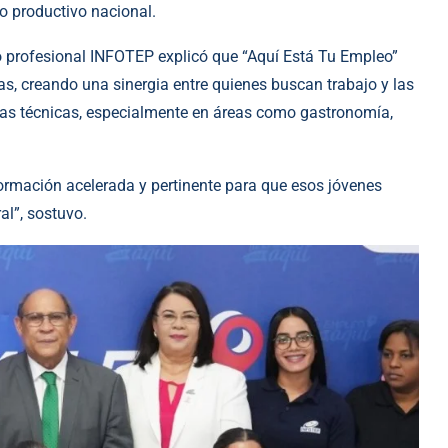
o productivo nacional.
ico profesional INFOTEP explicó que “Aquí Está Tu Empleo”
cas, creando una sinergia entre quienes buscan trabajo y las
s técnicas, especialmente en áreas como gastronomía,
formación acelerada y pertinente para que esos jóvenes
al”, sostuvo.