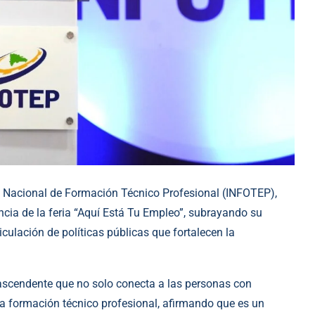
uto Nacional de Formación Técnico Profesional (INFOTEP),
cia de la feria “Aquí Está Tu Empleo”, subrayando su
iculación de políticas públicas que fortalecen la
rascendente que no solo conecta a las personas con
 la formación técnico profesional, afirmando que es un