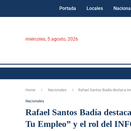
Portada
Locales
Naciona
miércoles, 5 agosto, 2026
Home
Nacionales
Rafael Santos Badía destaca imp
Nacionales
Rafael Santos Badía destaca
Tu Empleo” y el rol del IN