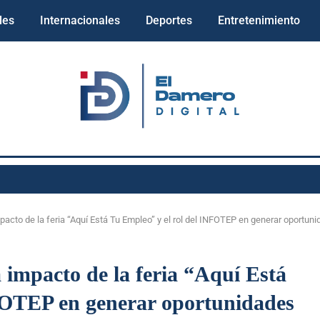
les
Internacionales
Deportes
Entretenimiento
acto de la feria “Aquí Está Tu Empleo” y el rol del INFOTEP en generar oportuni
 impacto de la feria “Aquí Está
FOTEP en generar oportunidades