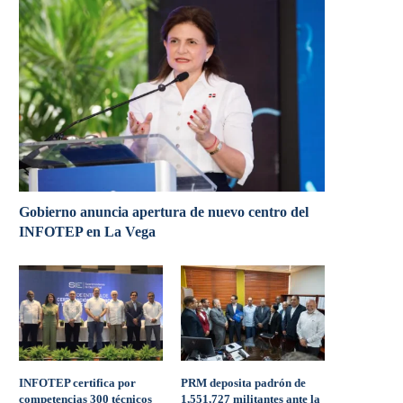
Gobierno anuncia apertura de nuevo centro del
INFOTEP en La Vega
INFOTEP certifica por
PRM deposita padrón de
competencias 300 técnicos
1,551,727 militantes ante la