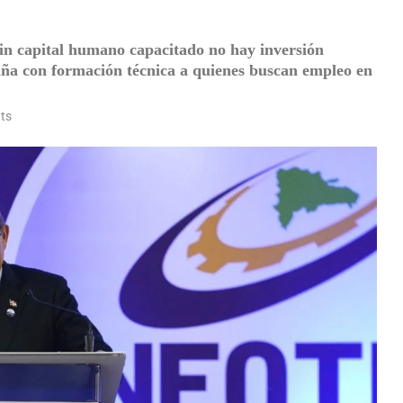
in capital humano capacitado no hay inversión
paña con formación técnica a quienes buscan empleo en
ts