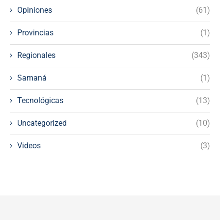
Opiniones
(61)
Provincias
(1)
Regionales
(343)
Samaná
(1)
Tecnológicas
(13)
Uncategorized
(10)
Videos
(3)