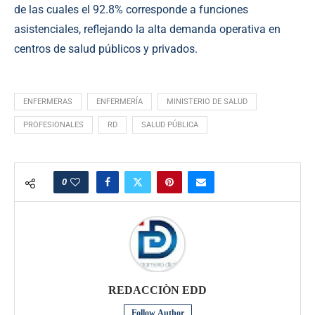
de las cuales el 92.8% corresponde a funciones
asistenciales, reflejando la alta demanda operativa en
centros de salud públicos y privados.
ENFERMERAS
ENFERMERÍA
MINISTERIO DE SALUD
PROFESIONALES
RD
SALUD PÚBLICA
0
REDACCIÒN EDD
Follow Author