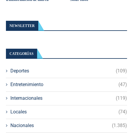
NEWSLETTER
CATEGORÍAS
Deportes
(109)
Entretenimiento
(47)
Internacionales
(119)
Locales
(74)
Nacionales
(1.385)