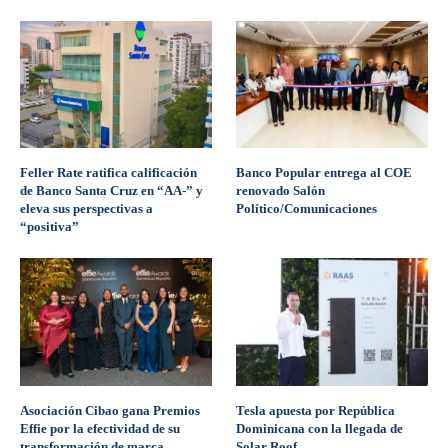
Feller Rate ratifica calificación
Banco Popular entrega al COE
de Banco Santa Cruz en “AA-” y
renovado Salón
eleva sus perspectivas a
Político/Comunicaciones
“positiva”
Asociación Cibao gana Premios
Tesla apuesta por República
Effie por la efectividad de su
Dominicana con la llegada de
transformación de marca
Solar Roof