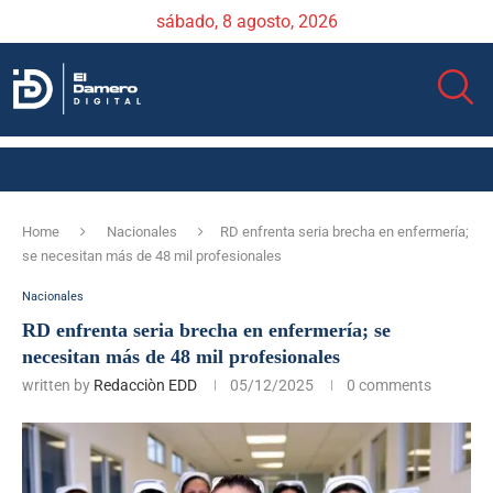
sábado, 8 agosto, 2026
Home
Nacionales
RD enfrenta seria brecha en enfermería;
se necesitan más de 48 mil profesionales
Nacionales
RD enfrenta seria brecha en enfermería; se
necesitan más de 48 mil profesionales
written by
Redacciòn EDD
05/12/2025
0 comments