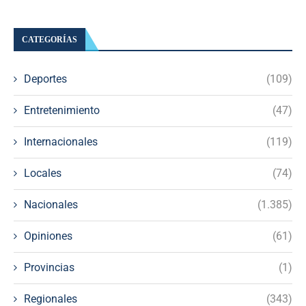
CATEGORÍAS
Deportes
(109)
Entretenimiento
(47)
Internacionales
(119)
Locales
(74)
Nacionales
(1.385)
Opiniones
(61)
Provincias
(1)
Regionales
(343)