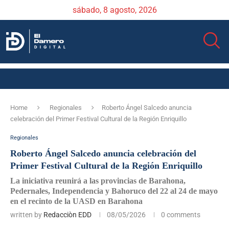
sábado, 8 agosto, 2026
Home
Regionales
Roberto Ángel Salcedo anuncia
celebración del Primer Festival Cultural de la Región Enriquillo
Regionales
Roberto Ángel Salcedo anuncia celebración del
Primer Festival Cultural de la Región Enriquillo
La iniciativa reunirá a las provincias de Barahona,
Pedernales, Independencia y Bahoruco del 22 al 24 de mayo
en el recinto de la UASD en Barahona
written by
Redacciòn EDD
08/05/2026
0 comments