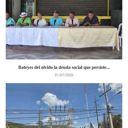
Bateyes del olvido la deuda social que persiste...
31/07/2026