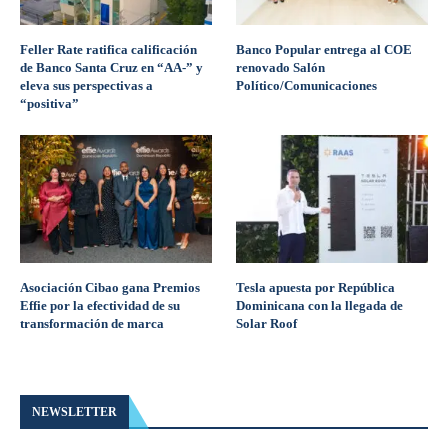
Feller Rate ratifica calificación
Banco Popular entrega al COE
de Banco Santa Cruz en “AA-” y
renovado Salón
eleva sus perspectivas a
Político/Comunicaciones
“positiva”
Asociación Cibao gana Premios
Tesla apuesta por República
Effie por la efectividad de su
Dominicana con la llegada de
transformación de marca
Solar Roof
NEWSLETTER