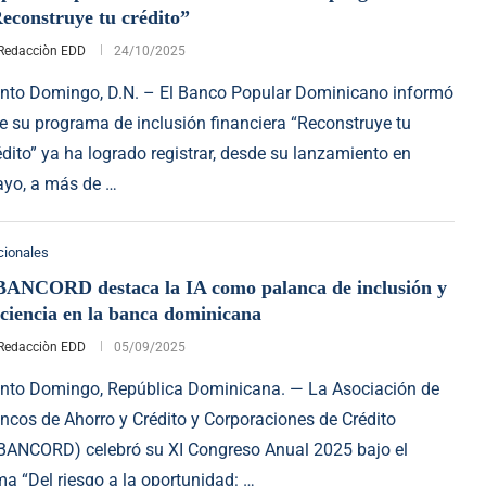
econstruye tu crédito”
Redacciòn EDD
24/10/2025
nto Domingo, D.N. – El Banco Popular Dominicano informó
e su programa de inclusión financiera “Reconstruye tu
édito” ya ha logrado registrar, desde su lanzamiento en
yo, a más de …
cionales
ANCORD destaca la IA como palanca de inclusión y
iciencia en la banca dominicana
Redacciòn EDD
05/09/2025
nto Domingo, República Dominicana. — La Asociación de
ncos de Ahorro y Crédito y Corporaciones de Crédito
BANCORD) celebró su XI Congreso Anual 2025 bajo el
ma “Del riesgo a la oportunidad: …