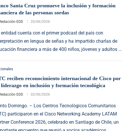
nco Santa Cruz promueve la inclusión y formación
nanciera de las personas sordas
Redacciòn EDD
20/06/2026
 entidad cuenta con el primer podcast del país con
terpretación en lengua de señas y ha impartido charlas de
ucación financiera a más de 400 niños, jóvenes y adultos …
cionales
C reciben reconocimiento internacional de Cisco por
 liderazgo en inclusión y formación tecnológica
Redacciòn EDD
02/06/2026
nto Domingo. – Los Centros Tecnológicos Comunitarios
TC) participaron en el Cisco Networking Academy LATAM
rtner Conference 2026, celebrado en Santiago de Chile, un
portante encuentro que reunió a socios académicos …