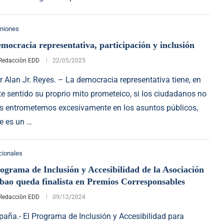
niones
mocracia representativa, participación y inclusión
Redacciòn EDD
22/05/2025
r Alan Jr. Reyes. – La democracia representativa tiene, en
te sentido su proprio mito prometeico, si los ciudadanos no
s entrometemos excesivamente en los asuntos públicos,
e es un …
cionales
ograma de Inclusión y Accesibilidad de la Asociación
bao queda finalista en Premios Corresponsables
Redacciòn EDD
09/12/2024
paña.- El Programa de Inclusión y Accesibilidad para