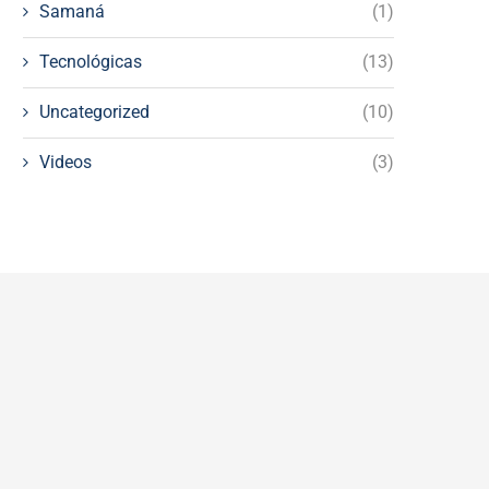
Samaná
(1)
Tecnológicas
(13)
Uncategorized
(10)
Videos
(3)