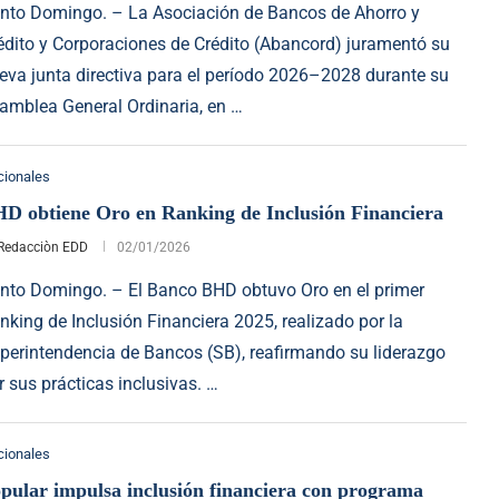
nto Domingo. – La Asociación de Bancos de Ahorro y
édito y Corporaciones de Crédito (Abancord) juramentó su
eva junta directiva para el período 2026–2028 durante su
amblea General Ordinaria, en …
cionales
D obtiene Oro en Ranking de Inclusión Financiera
Redacciòn EDD
02/01/2026
nto Domingo. – El Banco BHD obtuvo Oro en el primer
nking de Inclusión Financiera 2025, realizado por la
perintendencia de Bancos (SB), reafirmando su liderazgo
r sus prácticas inclusivas. …
cionales
pular impulsa inclusión financiera con programa