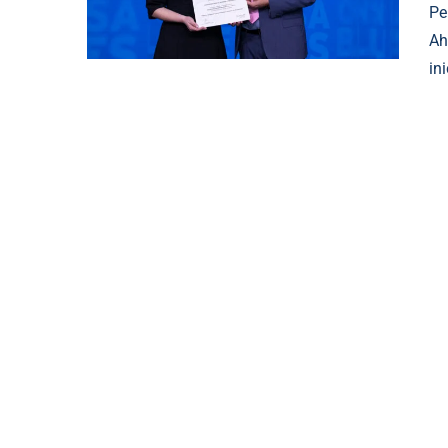
Pe
Ah
in