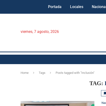
Portada
Locales
Naciona
viernes, 7 agosto, 2026
Home
Tags
Posts tagged with "Inclusión"
TAG:
Na