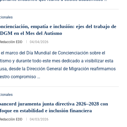
cionales
ncienciación, empatía e inclusión: ejes del trabajo de
 DGM en el Mes del Autismo
Redacciòn EDD
04/04/2026
 el marco del Día Mundial de Concienciación sobre el
tismo y durante todo este mes dedicado a visibilizar esta
usa, desde la Dirección General de Migración reafirmamos
estro compromiso …
cionales
ancord juramenta junta directiva 2026–2028 con
foque en estabilidad e inclusión financiera
Redacciòn EDD
04/03/2026