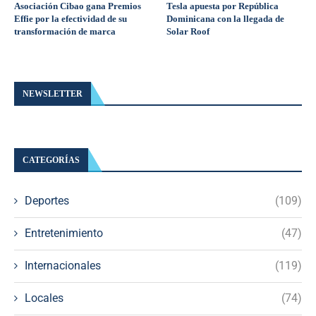
Asociación Cibao gana Premios
Tesla apuesta por República
Effie por la efectividad de su
Dominicana con la llegada de
transformación de marca
Solar Roof
NEWSLETTER
CATEGORÍAS
Deportes
(109)
Entretenimiento
(47)
Internacionales
(119)
Locales
(74)