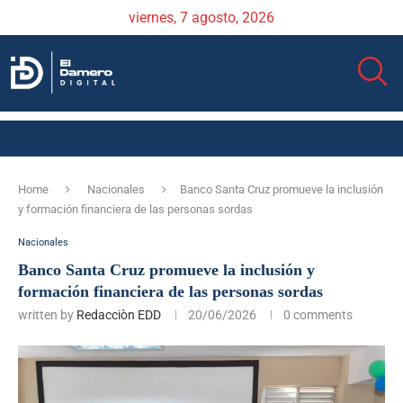
viernes, 7 agosto, 2026
Home
Nacionales
Banco Santa Cruz promueve la inclusión
y formación financiera de las personas sordas
Nacionales
Banco Santa Cruz promueve la inclusión y
formación financiera de las personas sordas
written by
Redacciòn EDD
20/06/2026
0 comments