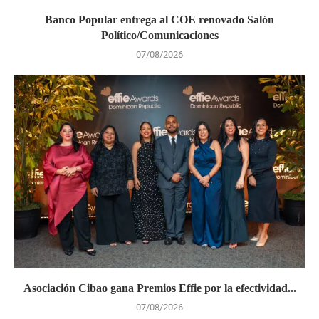
Banco Popular entrega al COE renovado Salón
Político/Comunicaciones
07/08/2026
Asociación Cibao gana Premios Effie por la efectividad...
07/08/2026