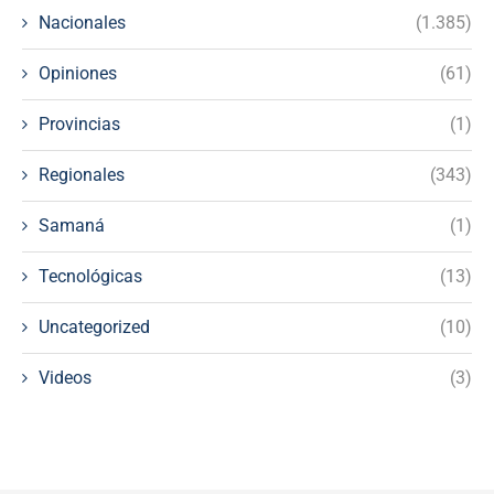
Nacionales
(1.385)
Opiniones
(61)
Provincias
(1)
Regionales
(343)
Samaná
(1)
Tecnológicas
(13)
Uncategorized
(10)
Videos
(3)