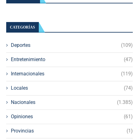
CATEGORÍAS
Deportes
(109)
Entretenimiento
(47)
Internacionales
(119)
Locales
(74)
Nacionales
(1.385)
Opiniones
(61)
Provincias
(1)