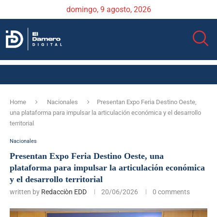
domingo, 9 agosto, 2026
Home
Nacionales
Presentan Expo Feria Destino Oeste,
una plataforma para impulsar la articulación económica y el desarrollo
territorial
Nacionales
Presentan Expo Feria Destino Oeste, una
plataforma para impulsar la articulación económica
y el desarrollo territorial
written by
Redacciòn EDD
20/06/2026
0 comments