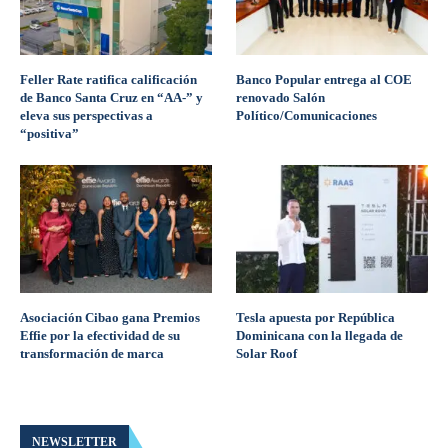
Feller Rate ratifica calificación
Banco Popular entrega al COE
de Banco Santa Cruz en “AA-” y
renovado Salón
eleva sus perspectivas a
Político/Comunicaciones
“positiva”
Asociación Cibao gana Premios
Tesla apuesta por República
Effie por la efectividad de su
Dominicana con la llegada de
transformación de marca
Solar Roof
NEWSLETTER