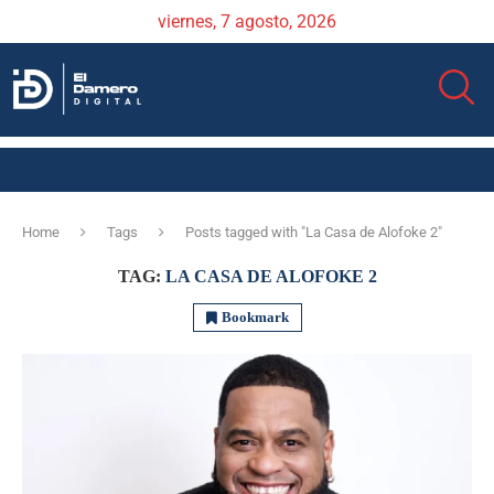
viernes, 7 agosto, 2026
Home
Tags
Posts tagged with "La Casa de Alofoke 2"
TAG:
LA CASA DE ALOFOKE 2
Bookmark