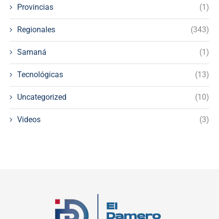
Provincias
(1)
Regionales
(343)
Samaná
(1)
Tecnológicas
(13)
Uncategorized
(10)
Videos
(3)