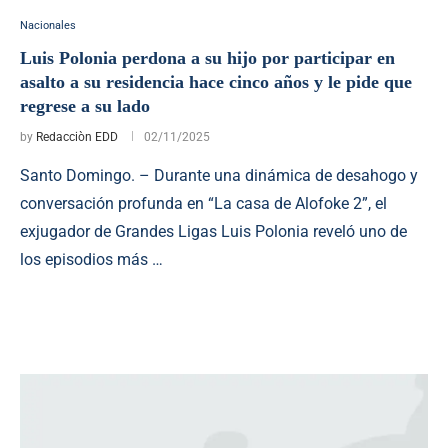
Nacionales
Luis Polonia perdona a su hijo por participar en
asalto a su residencia hace cinco años y le pide que
regrese a su lado
by
Redacciòn EDD
02/11/2025
Santo Domingo. – Durante una dinámica de desahogo y
conversación profunda en “La casa de Alofoke 2”, el
exjugador de Grandes Ligas Luis Polonia reveló uno de
los episodios más …