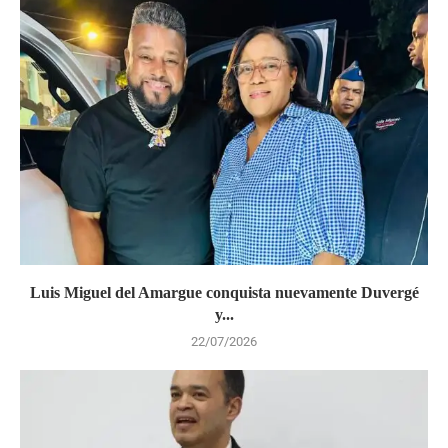
Luis Miguel del Amargue conquista nuevamente Duvergé
y...
22/07/2026