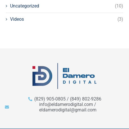
Uncategorized
(10)
Videos
(3)
(829) 905-0805 / (849) 802-9286
info@eldamerodigital.com /
eldamerodigital@gmail.com