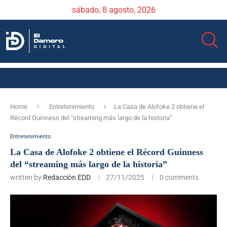
sábado, 8 agosto, 2026
Home
Entretenimiento
La Casa de Alofoke 2 obtiene el
Récord Guinness del “streaming más largo de la historia”
Entretenimiento
La Casa de Alofoke 2 obtiene el Récord Guinness
del “streaming más largo de la historia”
written by
Redacciòn EDD
27/11/2025
0 comments