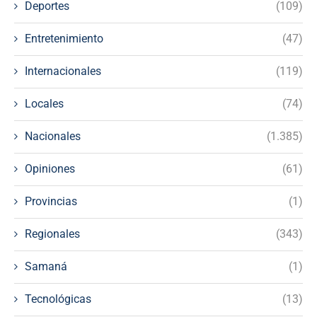
Deportes
(109)
Entretenimiento
(47)
Internacionales
(119)
Locales
(74)
Nacionales
(1.385)
Opiniones
(61)
Provincias
(1)
Regionales
(343)
Samaná
(1)
Tecnológicas
(13)