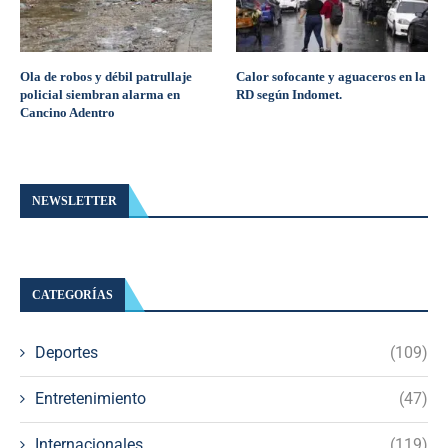
Ola de robos y débil patrullaje
Calor sofocante y aguaceros en la
policial siembran alarma en
RD según Indomet.
Cancino Adentro
NEWSLETTER
CATEGORÍAS
Deportes
(109)
Entretenimiento
(47)
Internacionales
(119)