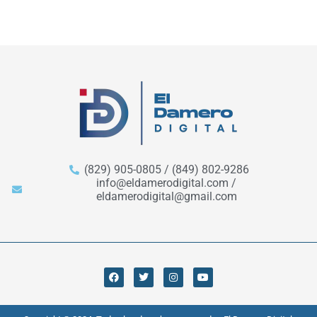
(829) 905-0805 / (849) 802-9286
info@eldamerodigital.com /
eldamerodigital@gmail.com