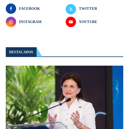
FACEBOOK
TWITTER
INSTAGRAM
YOUTUBE
DESTACADOS