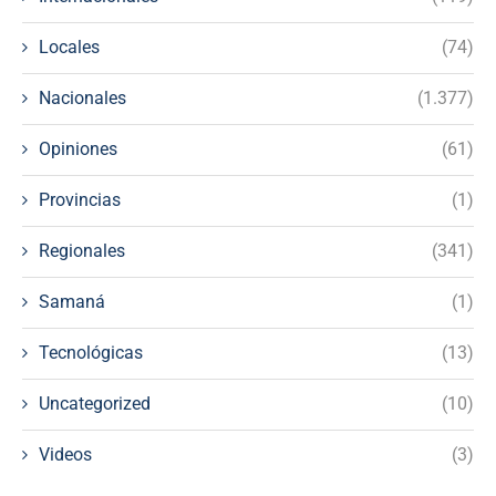
Locales
(74)
Nacionales
(1.377)
Opiniones
(61)
Provincias
(1)
Regionales
(341)
Samaná
(1)
Tecnológicas
(13)
Uncategorized
(10)
Videos
(3)