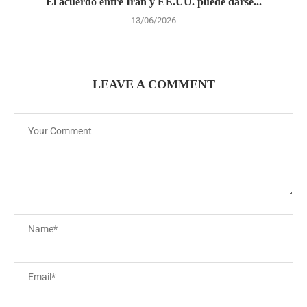
El acuerdo entre Irán y EE.UU. puede darse...
13/06/2026
LEAVE A COMMENT