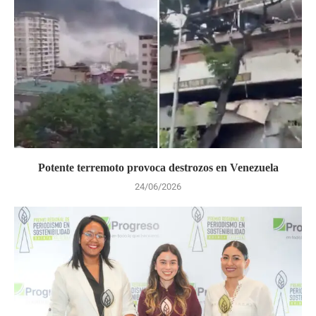
Potente terremoto provoca destrozos en Venezuela
24/06/2026