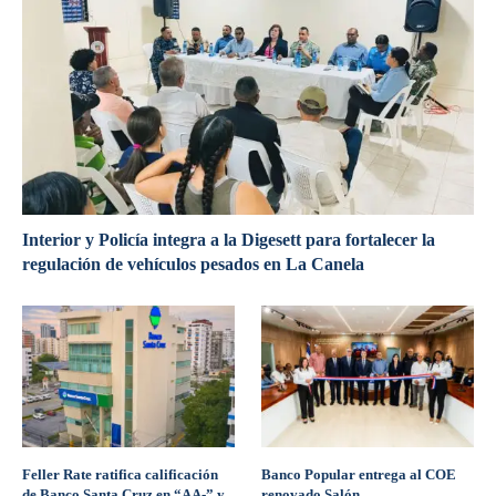
Interior y Policía integra a la Digesett para fortalecer la
regulación de vehículos pesados en La Canela
Feller Rate ratifica calificación
Banco Popular entrega al COE
de Banco Santa Cruz en “AA-” y
renovado Salón