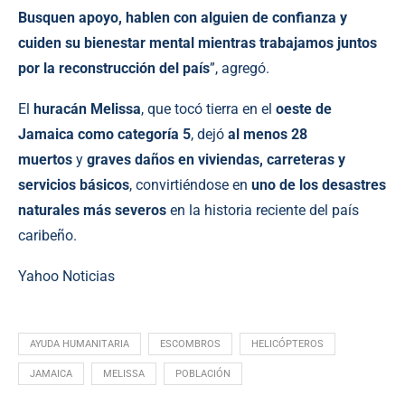
Busquen apoyo, hablen con alguien de confianza y
cuiden su bienestar mental mientras trabajamos juntos
por la reconstrucción del país
”, agregó.
El
huracán Melissa
, que tocó tierra en el
oeste de
Jamaica como categoría 5
, dejó
al menos 28
muertos
y
graves daños en viviendas, carreteras y
servicios básicos
, convirtiéndose en
uno de los desastres
naturales más severos
en la historia reciente del país
caribeño.
Yahoo Noticias
AYUDA HUMANITARIA
ESCOMBROS
HELICÓPTEROS
JAMAICA
MELISSA
POBLACIÓN