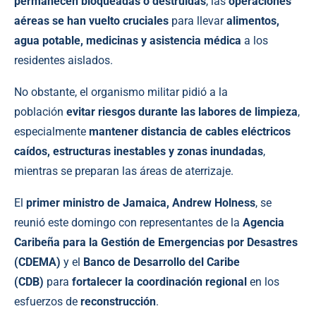
permanecen bloqueadas o destruidas
, las
operaciones
aéreas se han vuelto cruciales
para llevar
alimentos,
agua potable, medicinas y asistencia médica
a los
residentes aislados.
No obstante, el organismo militar pidió a la
población
evitar riesgos durante las labores de limpieza
,
especialmente
mantener distancia de cables eléctricos
caídos, estructuras inestables y zonas inundadas
,
mientras se preparan las áreas de aterrizaje.
El
primer ministro de Jamaica, Andrew Holness
, se
reunió este domingo con representantes de la
Agencia
Caribeña para la Gestión de Emergencias por Desastres
(CDEMA)
y el
Banco de Desarrollo del Caribe
(CDB)
para
fortalecer la coordinación regional
en los
esfuerzos de
reconstrucción
.