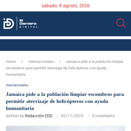
sábado, 8 agosto, 2026
Home
Internacionales
Jamaica pide a la población limpiar
escombros para permitir aterrizaje de helicópteros con ayuda
humanitaria
Internacionales
Jamaica pide a la población limpiar escombros para
permitir aterrizaje de helicópteros con ayuda
humanitaria
written by
Redacciòn EDD
02/11/2025
0 comments