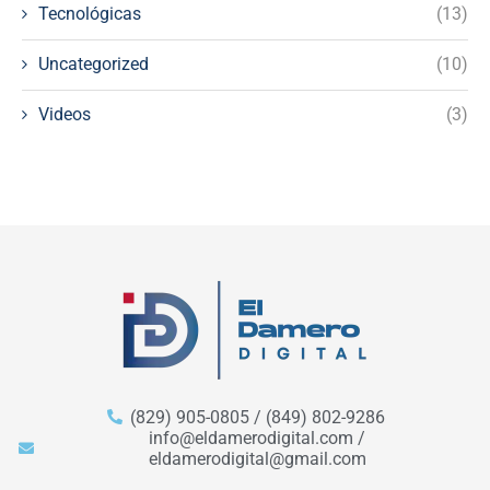
Tecnológicas
(13)
Uncategorized
(10)
Videos
(3)
(829) 905-0805 / (849) 802-9286
info@eldamerodigital.com /
eldamerodigital@gmail.com