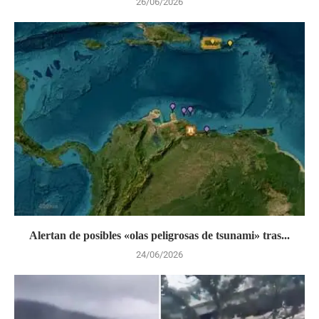
26/06/2026
Alertan de posibles «olas peligrosas de tsunami» tras...
24/06/2026