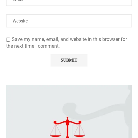
Save my name, email, and website in this browser for
the next time I comment.