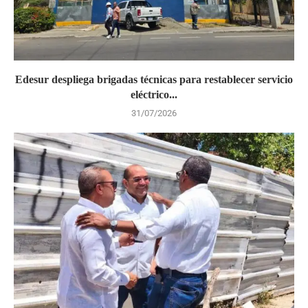
Edesur despliega brigadas técnicas para restablecer servicio
eléctrico...
31/07/2026