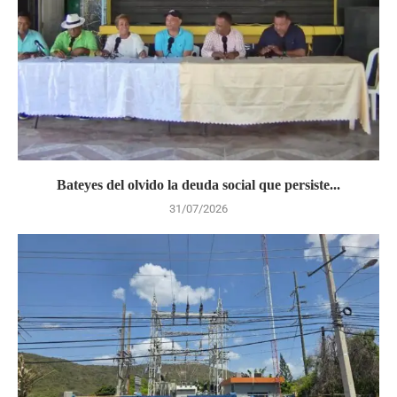
Bateyes del olvido la deuda social que persiste...
31/07/2026