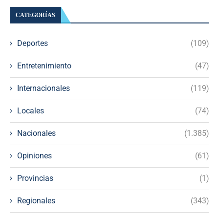
CATEGORÍAS
Deportes
(109)
Entretenimiento
(47)
Internacionales
(119)
Locales
(74)
Nacionales
(1.385)
Opiniones
(61)
Provincias
(1)
Regionales
(343)