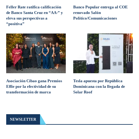
Feller Rate ratifica calificación
Banco Popular entrega al COE
de Banco Santa Cruz en “AA-” y
renovado Salón
eleva sus perspectivas a
Político/Comunicaciones
“positiva”
Asociación Cibao gana Premios
Tesla apuesta por República
Effie por la efectividad de su
Dominicana con la llegada de
transformación de marca
Solar Roof
NEWSLETTER