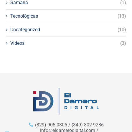
Samaná
(1)
Tecnológicas
(13)
Uncategorized
(10)
Videos
(3)
(829) 905-0805 / (849) 802-9286
info@eldamerodigital.com /