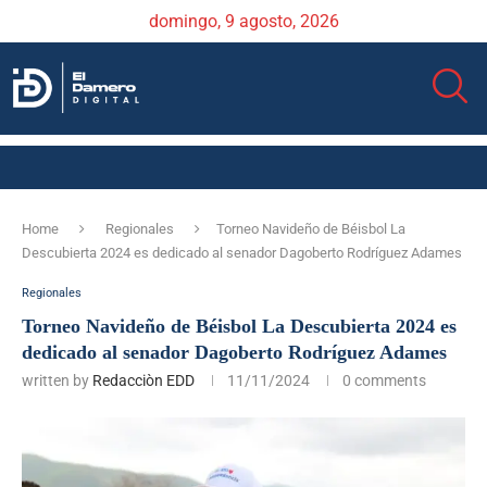
domingo, 9 agosto, 2026
Home
Regionales
Torneo Navideño de Béisbol La
Descubierta 2024 es dedicado al senador Dagoberto Rodríguez Adames
Regionales
Torneo Navideño de Béisbol La Descubierta 2024 es
dedicado al senador Dagoberto Rodríguez Adames
written by
Redacciòn EDD
11/11/2024
0 comments