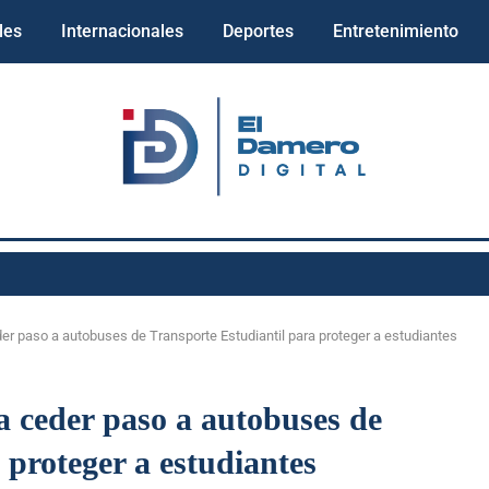
les
Internacionales
Deportes
Entretenimiento
r paso a autobuses de Transporte Estudiantil para proteger a estudiantes
 ceder paso a autobuses de
 proteger a estudiantes