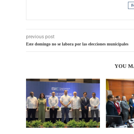
F
previous post
Este domingo no se labora por las elecciones municipales
YOU M