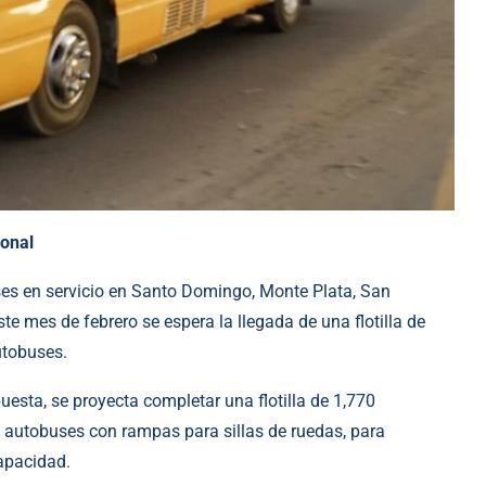
ional
s en servicio en Santo Domingo, Monte Plata, San
e mes de febrero se espera la llegada de una flotilla de
utobuses.
esta, se proyecta completar una flotilla de 1,770
 autobuses con rampas para sillas de ruedas, para
capacidad.