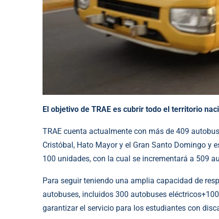
El objetivo de TRAE es cubrir todo el territorio nac
TRAE cuenta actualmente con más de 409 autobuse
Cristóbal, Hato Mayor y el Gran Santo Domingo y est
100 unidades, con la cual se incrementará a 509 a
Para seguir teniendo una amplia capacidad de respu
autobuses, incluidos 300 autobuses eléctricos+100
garantizar el servicio para los estudiantes con dis