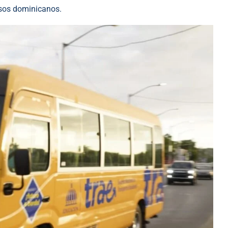
esos dominicanos.