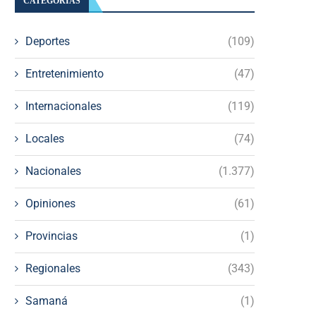
CATEGORÍAS
Deportes
(109)
Entretenimiento
(47)
Internacionales
(119)
Locales
(74)
Nacionales
(1.377)
Opiniones
(61)
Provincias
(1)
Regionales
(343)
Samaná
(1)