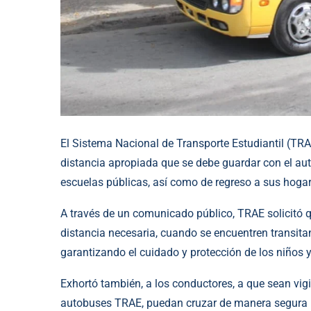
El Sistema Nacional de Transporte Estudiantil (TRAE
distancia apropiada que se debe guardar con el aut
escuelas públicas, así como de regreso a sus hogar
A través de un comunicado público, TRAE solicitó 
distancia necesaria, cuando se encuentren transit
garantizando el cuidado y protección de los niños y 
Exhortó también, a los conductores, a que sean vigi
autobuses TRAE, puedan cruzar de manera segura la