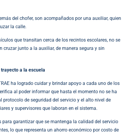
demás del chofer, son acompañados por una auxiliar, quien
uzar la calle.
culos que transitan cerca de los recintos escolares, no se
 cruzar junto a la auxiliar, de manera segura y sin
trayecto a la escuela
TRAE ha logrado cuidar y brindar apoyo a cada uno de los
erifica al poder informar que hasta el momento no se ha
 protocolo de seguridad del servicio y el alto nivel de
iares y supervisores que laboran en el sistema.
 para garantizar que se mantenga la calidad del servicio
ntes, lo que representa un ahorro económico por costo de