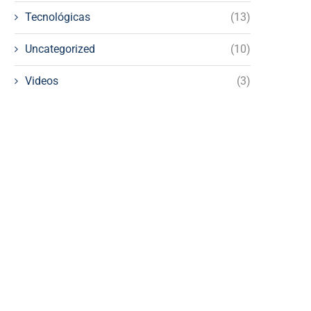
Tecnológicas
(13)
Uncategorized
(10)
Videos
(3)