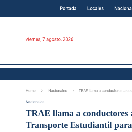
Portada
Locales
Naciona
viernes, 7 agosto, 2026
Home
Nacionales
TRAE llama a conductores a cede
Nacionales
TRAE llama a conductores a
Transporte Estudiantil para