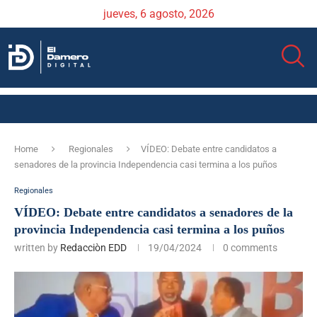
jueves, 6 agosto, 2026
Home
Regionales
VÍDEO: Debate entre candidatos a
senadores de la provincia Independencia casi termina a los puños
Regionales
VÍDEO: Debate entre candidatos a senadores de la
provincia Independencia casi termina a los puños
written by
Redacciòn EDD
19/04/2024
0 comments