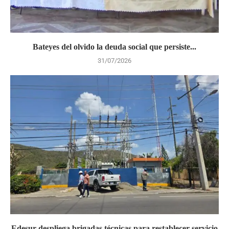
Bateyes del olvido la deuda social que persiste...
31/07/2026
Edesur despliega brigadas técnicas para restablecer servicio