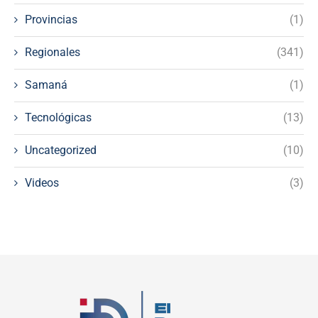
Provincias
(1)
Regionales
(341)
Samaná
(1)
Tecnológicas
(13)
Uncategorized
(10)
Videos
(3)