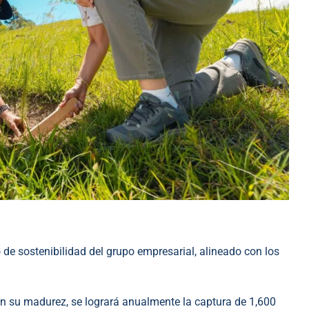
 de sostenibilidad del grupo empresarial, alineado con los
en su madurez, se logrará anualmente la captura de 1,600