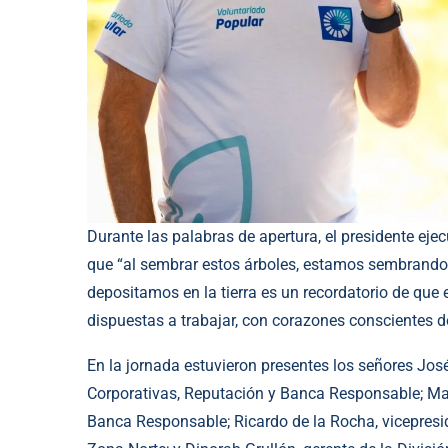
Durante las palabras de apertura, el presidente eje
que “al sembrar estos árboles, estamos sembrando
depositamos en la tierra es un recordatorio de q
dispuestas a trabajar, con corazones conscientes 
En la jornada estuvieron presentes los señores Jo
Corporativas, Reputación y Banca Responsable; Mar
Banca Responsable; Ricardo de la Rocha, vicepresi