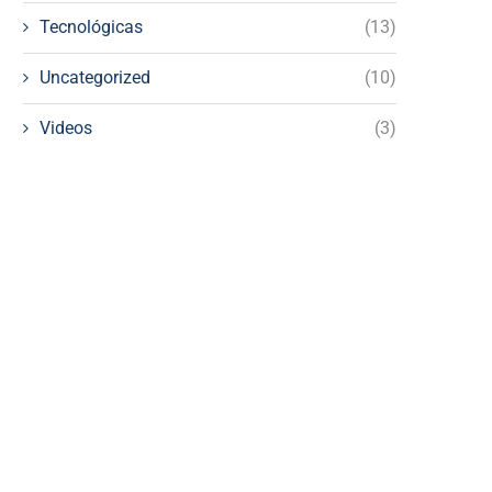
Tecnológicas
(13)
Uncategorized
(10)
Videos
(3)