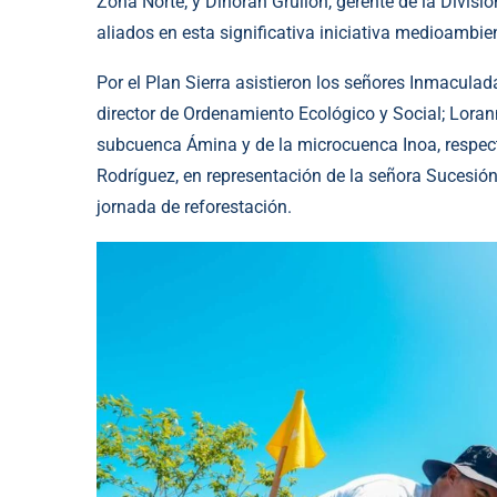
Zona Norte; y Dinorah Grullón, gerente de la Divis
aliados en esta significativa iniciativa medioambien
Por el Plan Sierra asistieron los señores Inmacula
director de Ordenamiento Ecológico y Social; Loran
subcuenca Ámina y de la microcuenca Inoa, respec
Rodríguez, en representación de la señora Sucesión M
jornada de reforestación.