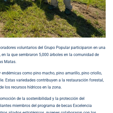
boradores voluntarios del Grupo Popular participaron en una
a, en la que sembraron 5,000 árboles en la comunidad de
as Matas.
 endémicas como pino macho, pino amarillo, pino criollo,
le. Estas variedades contribuyen a la restauración forestal,
de los recursos hídricos en la zona.
moción de la sostenibilidad y la protección del
udiantes miembros del programa de becas Excelencia
ros aliados estratégicos, quienes colaboraron con los