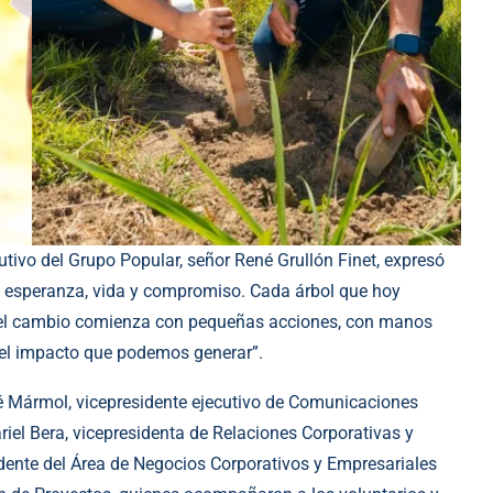
cutivo del Grupo Popular, señor René Grullón Finet, expresó
 esperanza, vida y compromiso. Cada árbol que hoy
ue el cambio comienza con pequeñas acciones, con manos
del impacto que podemos generar”.
sé Mármol, vicepresidente ejecutivo de Comunicaciones
iel Bera, vicepresidenta de Relaciones Corporativas y
dente del Área de Negocios Corporativos y Empresariales