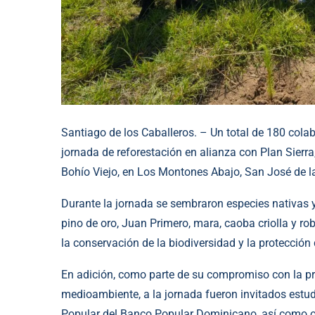
Santiago de los Caballeros. – Un total de 180 cola
jornada de reforestación en alianza con Plan Sierr
Bohío Viejo, en Los Montones Abajo, San José de l
Durante la jornada se sembraron especies nativas y
pino de oro, Juan Primero, mara, caoba criolla y rob
la conservación de la biodiversidad y la protección 
En adición, como parte de su compromiso con la pro
medioambiente, a la jornada fueron invitados est
Popular del Banco Popular Dominicano, así como ot