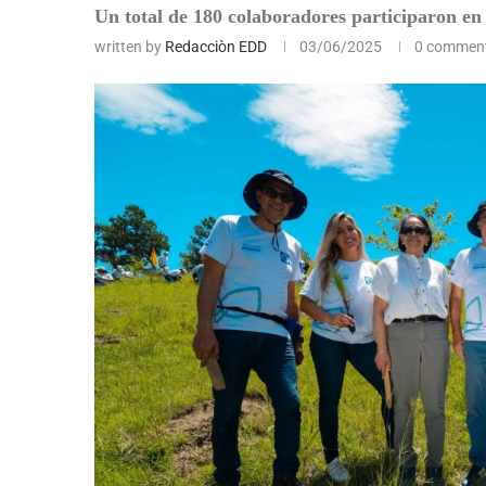
Un total de 180 colaboradores participaron en 
written by
Redacciòn EDD
03/06/2025
0 commen