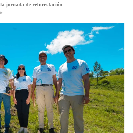
la jornada de reforestación
ts