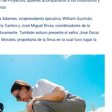
ión de Proyectos, quienes acompañaron a los voluntarios y
tal.
da Adames, vicepresidenta ejecutiva; William Guzmán,
ny Santos y José Miguel Rivas, coordinadores de la
tivamente. También estuvo presente el señor José Óscar
orales, propietaria de la finca en la cual tuvo lugar la