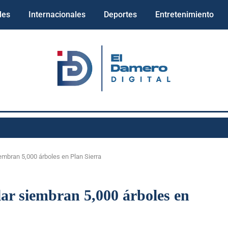
les
Internacionales
Deportes
Entretenimiento
embran 5,000 árboles en Plan Sierra
ar siembran 5,000 árboles en