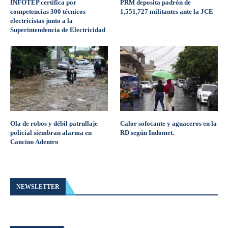
INFOTEP certifica por
PRM deposita padrón de
competencias 300 técnicos
1,551,727 militantes ante la JCE
electricistas junto a la
Superintendencia de Electricidad
Ola de robos y débil patrullaje
Calor sofocante y aguaceros en la
policial siembran alarma en
RD según Indomet.
Cancino Adentro
NEWSLETTER