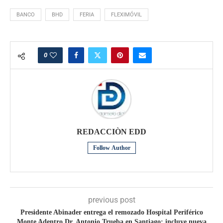
BANCO
BHD
FERIA
FLEXIMÓVIL
0
REDACCIÒN EDD
Follow Author
previous post
Presidente Abinader entrega el remozado Hospital Periférico
Monte Adentro Dr. Antonio Trueba en Santiago; incluye nueva