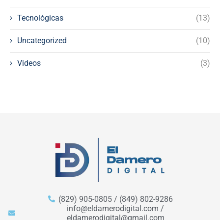
Tecnológicas
(13)
Uncategorized
(10)
Videos
(3)
(829) 905-0805 / (849) 802-9286
info@eldamerodigital.com /
eldamerodigital@gmail.com