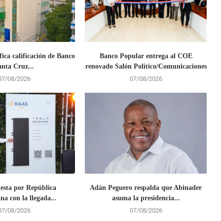
fica calificación de Banco
Banco Popular entrega al COE
anta Cruz...
renovado Salón Político/Comunicaciones
07/08/2026
07/08/2026
uesta por República
Adán Peguero respalda que Abinader
a con la llegada...
asuma la presidencia...
07/08/2026
07/08/2026