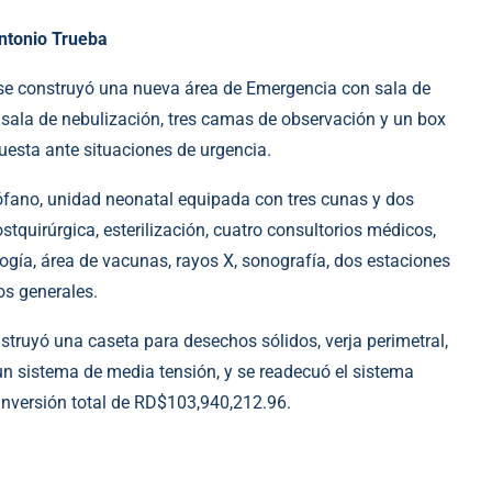
ntonio Trueba
o se construyó una nueva área de Emergencia con sala de
as, sala de nebulización, tres camas de observación y un box
uesta ante situaciones de urgencia.
ófano, unidad neonatal equipada con tres cunas y dos
stquirúrgica, esterilización, cuatro consultorios médicos,
gía, área de vacunas, rayos X, sonografía, dos estaciones
os generales.
struyó una caseta para desechos sólidos, verja perimetral,
 un sistema de media tensión, y se readecuó el sistema
 inversión total de RD$103,940,212.96.