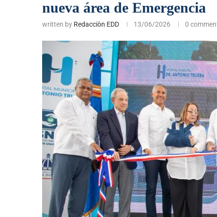
nueva área de Emergencia
written by
Redacciòn EDD
13/06/2026
0 commen