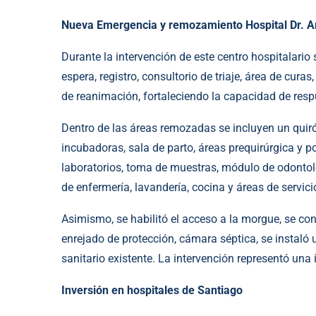
Nueva Emergencia y remozamiento Hospital Dr. A
Durante la intervención de este centro hospitalari
espera, registro, consultorio de triaje, área de cur
de reanimación, fortaleciendo la capacidad de resp
Dentro de las áreas remozadas se incluyen un quir
incubadoras, sala de parto, áreas prequirúrgica y po
laboratorios, toma de muestras, módulo de odontolo
de enfermería, lavandería, cocina y áreas de servici
Asimismo, se habilitó el acceso a la morgue, se con
enrejado de protección, cámara séptica, se instaló
sanitario existente. La intervención representó una
Inversión en hospitales de Santiago