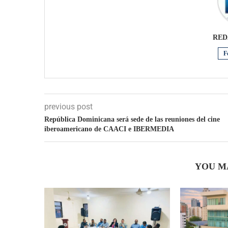
RED
F
previous post
República Dominicana será sede de las reuniones del cine
iberoamericano de CAACI e IBERMEDIA
YOU M