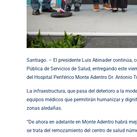
Santiago. – El presidente Luis Abinader continúa, c
Pública de Servicios de Salud, entregando este vie
del Hospital Periférico Monte Adentro Dr. Antonio T
La infraestructura, que pasa del deterioro a la mod
equipos médicos que permitirán humanizar y dignif
zonas aledañas.
“De ahora en adelante en Monte Adentro habrá mejo
se trata del remozamiento del centro de salud núme