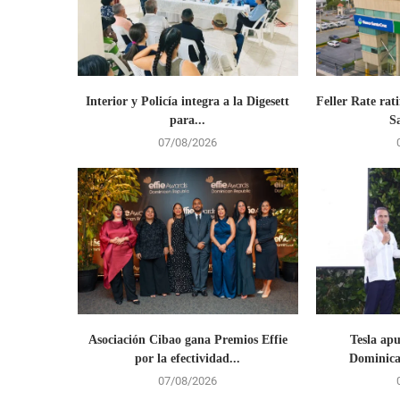
Interior y Policía integra a la Digesett
Feller Rate rati
para...
S
07/08/2026
Asociación Cibao gana Premios Effie
Tesla ap
por la efectividad...
Dominican
07/08/2026