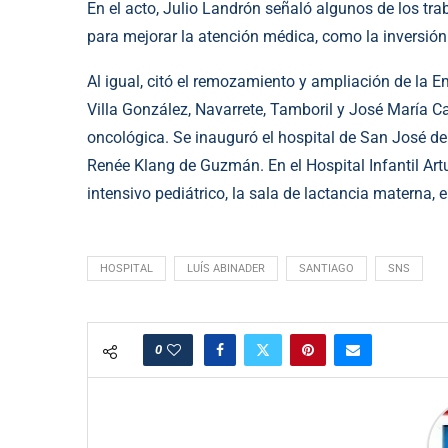
En el acto, Julio Landrón señaló algunos de los tra
para mejorar la atención médica, como la inversi
Al igual, citó el remozamiento y ampliación de la 
Villa González, Navarrete, Tamboril y José María C
oncológica. Se inauguró el hospital de San José de 
Renée Klang de Guzmán. En el Hospital Infantil Ar
intensivo pediátrico, la sala de lactancia materna, 
HOSPITAL
LUÍS ABINADER
SANTIAGO
SNS
0