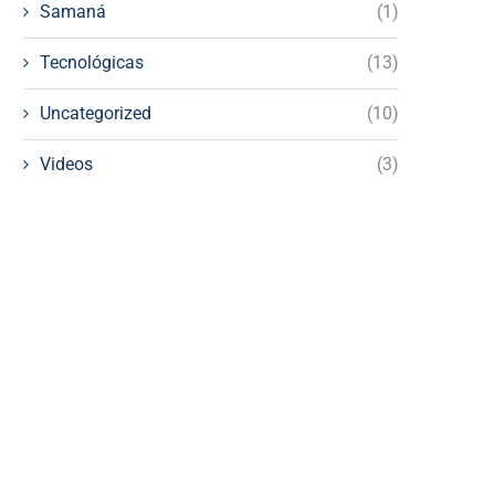
Samaná
(1)
Tecnológicas
(13)
Uncategorized
(10)
Videos
(3)