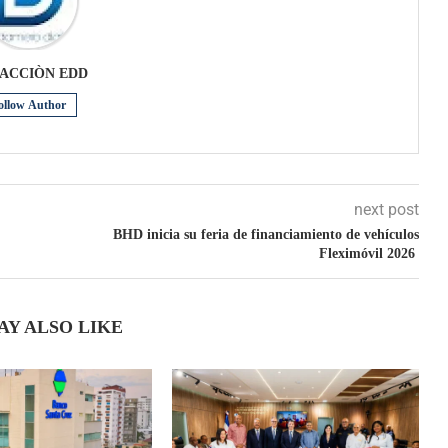
ACCIÒN EDD
ollow Author
next post
BHD inicia su feria de financiamiento de vehículos
Fleximóvil 2026
AY ALSO LIKE