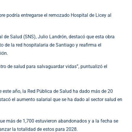
e podría entregarse el remozado Hospital de Licey al
onal de Salud (SNS), Julio Landrón, destacó que esta obra
to de la red hospitalaria de Santiago y reafirma el
ión.
ntro de salud para salvaguardar vidas”, puntualizó el
 este año, la Red Pública de Salud ha dado más de 20
stacó el aumento salarial que se ha dado al sector salud en
o que más de 1,700 estuvieron abandonados y a la fecha se
nzar la totalidad de estos para 2028.