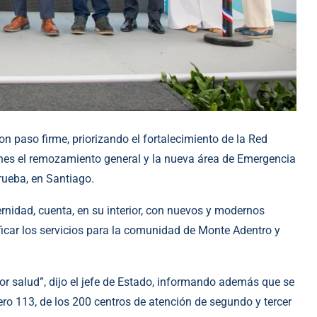
on paso firme, priorizando el fortalecimiento de la Red
rnes el remozamiento general y la nueva área de Emergencia
rueba, en Santiago.
ernidad, cuenta, en su interior, con nuevos y modernos
icar los servicios para la comunidad de Monte Adentro y
r salud”, dijo el jefe de Estado, informando además que se
ro 113, de los 200 centros de atención de segundo y tercer