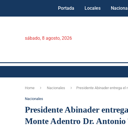
Portada
Locales
Naciona
sábado, 8 agosto, 2026
Home
Nacionales
Presidente Abinader entrega el 
Nacionales
Presidente Abinader entrega
Monte Adentro Dr. Antonio 