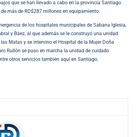
bajos que se han llevado a cabo en la provincia Santiago
ón de más de RD$287 millones en equipamiento.
Emergencia de los hospitales municipales de Sabana Iglesia,
abral y Báez, al que además se le construyó una unidad
las Matas y se intervino el Hospital de la Mujer Doña
turo Rullón se puso en marcha la unidad de cuidado
entre otros servicios también aquí en Santiago.