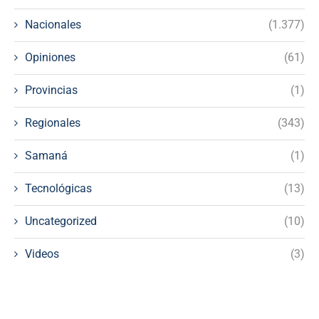
Nacionales
(1.377)
Opiniones
(61)
Provincias
(1)
Regionales
(343)
Samaná
(1)
Tecnológicas
(13)
Uncategorized
(10)
Videos
(3)