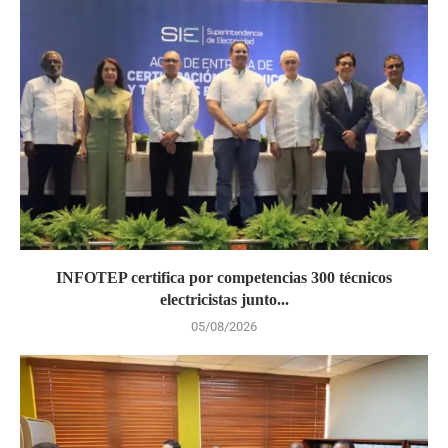
INFOTEP certifica por competencias 300 técnicos
electricistas junto...
05/08/2026