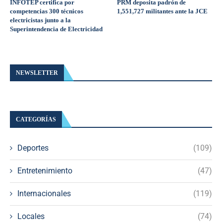
INFOTEP certifica por
PRM deposita padrón de
competencias 300 técnicos
1,551,727 militantes ante la JCE
electricistas junto a la
Superintendencia de Electricidad
NEWSLETTER
CATEGORÍAS
Deportes
(109)
Entretenimiento
(47)
Internacionales
(119)
Locales
(74)