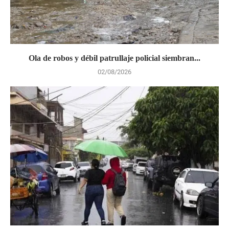
Ola de robos y débil patrullaje policial siembran...
02/08/2026