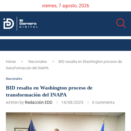
viernes, 7 agosto, 2026
Home
Nacionales
BID resalta en Washington proceso de
transformación del INAPA
Nacionales
BID resalta en Washington proceso de
transformación del INAPA
written by
Redacciòn EDD
14/08/2025
0 comments