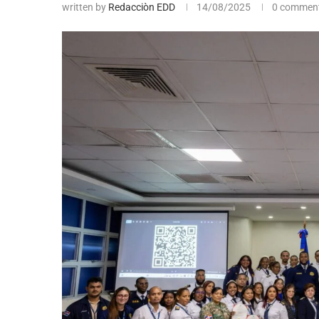
written by
Redacciòn EDD
14/08/2025
0 commen