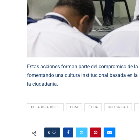
Estas acciones forman parte del compromiso de la
fomentando una cultura institucional basada en la in
la ciudadanía.
COLABORADORES
DGM
ÉTICA
INTEGRIDAD
0