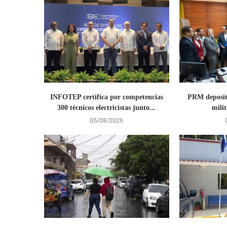
INFOTEP certifica por competencias
PRM deposit
300 técnicos electricistas junto...
milit
05/08/2026