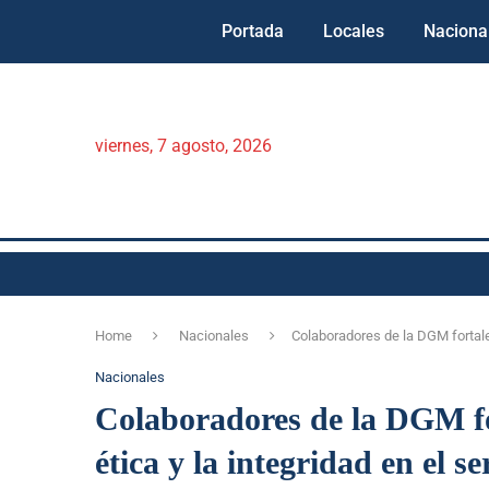
Portada
Locales
Naciona
viernes, 7 agosto, 2026
Home
Nacionales
Colaboradores de la DGM fortalec
Nacionales
Colaboradores de la DGM fo
ética y la integridad en el se