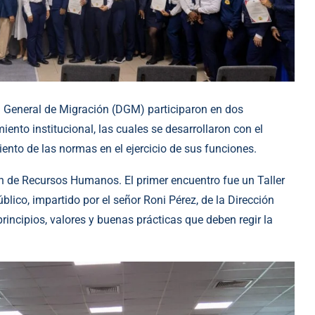
General de Migración (DGM) participaron en dos
ento institucional, las cuales se desarrollaron con el
ento de las normas en el ejercicio de sus funciones.
ón de Recursos Humanos. El primer encuentro fue un Taller
úblico, impartido por el señor Roni Pérez, de la Dirección
incipios, valores y buenas prácticas que deben regir la