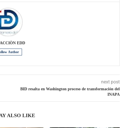
ACCIÒN EDD
ollow Author
next post
BID resalta en Washington proceso de transformación del
INAPA
AY ALSO LIKE