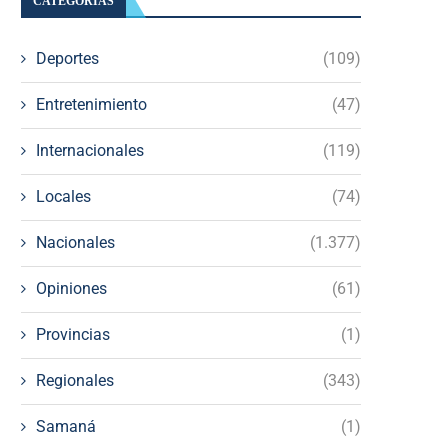
CATEGORÍAS
Deportes
(109)
Entretenimiento
(47)
Internacionales
(119)
Locales
(74)
Nacionales
(1.377)
Opiniones
(61)
Provincias
(1)
Regionales
(343)
Samaná
(1)