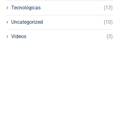
Tecnológicas
(13)
Uncategorized
(10)
Videos
(3)