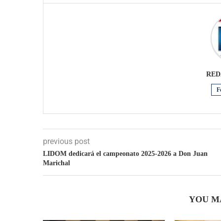
RED
F
previous post
LIDOM dedicará el campeonato 2025-2026 a Don Juan
Marichal
YOU M