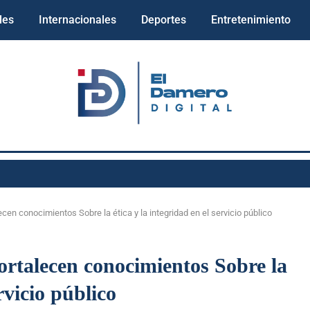
les
Internacionales
Deportes
Entretenimiento
en conocimientos Sobre la ética y la integridad en el servicio público
rtalecen conocimientos Sobre la
rvicio público