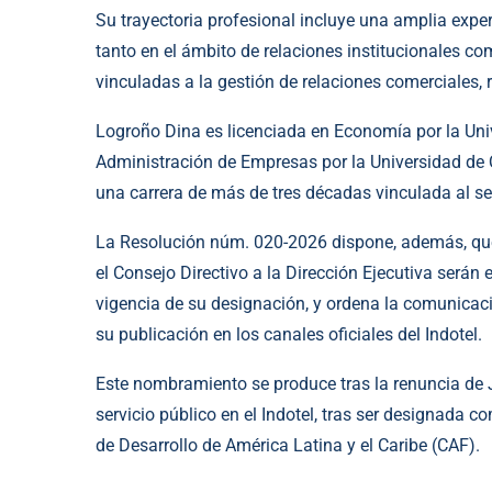
Su trayectoria profesional incluye una amplia expe
tanto en el ámbito de relaciones institucionales c
vinculadas a la gestión de relaciones comerciales, 
Logroño Dina es licenciada en Economía por la Un
Administración de Empresas por la Universidad d
una carrera de más de tres décadas vinculada al se
La Resolución núm. 020-2026 dispone, además, qu
el Consejo Directivo a la Dirección Ejecutiva serán e
vigencia de su designación, y ordena la comunicació
su publicación en los canales oficiales del Indotel.
Este nombramiento se produce tras la renuncia de J
servicio público en el Indotel, tras ser designada c
de Desarrollo de América Latina y el Caribe (CAF).