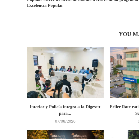
Excelencia Popular
YOU M
Interior y Policía integra a la Digesett
Feller Rate rati
para...
S
07/08/2026