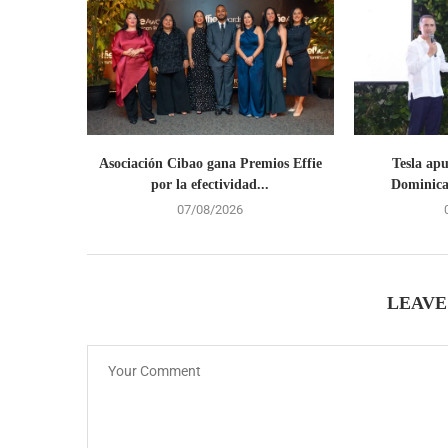
Asociación Cibao gana Premios Effie
Tesla ap
por la efectividad...
Dominican
07/08/2026
LEAVE