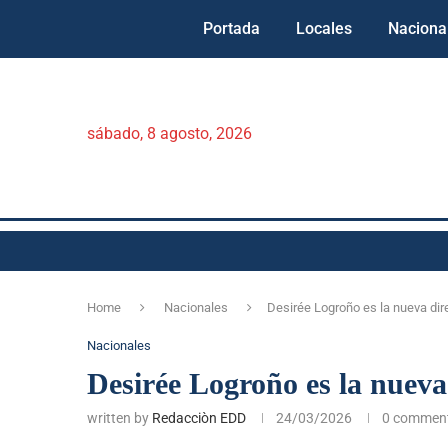
Portada
Locales
Naciona
sábado, 8 agosto, 2026
Home
Nacionales
Desirée Logroño es la nueva dire
Nacionales
Desirée Logroño es la nueva 
written by
Redacciòn EDD
24/03/2026
0 commen