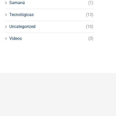
Samaná
(1)
Tecnológicas
(13)
Uncategorized
(10)
Videos
(3)