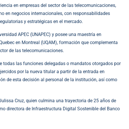
riencia en empresas del sector de las telecomunicaciones,
omo en negocios internacionales, con responsabilidades
regulatorias y estratégicas en el mercado.
iversidad APEC (UNAPEC) y posee una maestría en
e Quebec en Montreal (UQAM), formación que complementa
ctor de las telecomunicaciones.
e todas las funciones delegadas o mandatos otorgados por
jercidos por la nueva titular a partir de la entrada en
n de esta decisión al personal de la institución, así como
ulissa Cruz, quien culmina una trayectoria de 25 años de
omo directora de Infraestructura Digital Sostenible del Banco