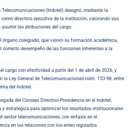
as Telecomunicaciones (Indotel) designó, mediante la
omo directora ejecutiva de la institución, valorando sus
a asumir las atribuciones del cargo.
l órgano colegiado, que valoró su formación académica,
el correcto desempeño de las funciones inherentes a la
 cargo con efectividad a partir del 1 de abril de 2026, y
en la Ley General de Telecomunicaciones núm. 153-98, entre
erna del Indotel.
ada del Consejo Directivo-Presidencia en el Indotel,
 y estratégica para optimizar los resultados institucionales
del sector telecomunicaciones, con énfasis en el
encia en las relaciones con los entes regulados.