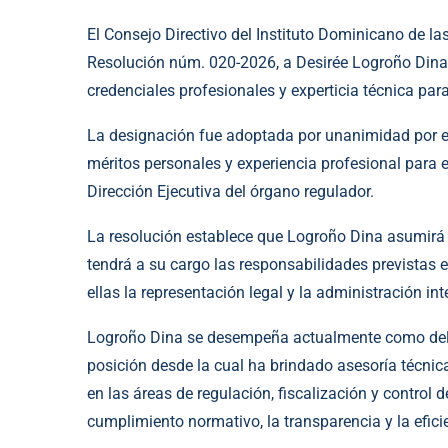
El Consejo Directivo del Instituto Dominicano de l
Resolución núm. 020-2026, a Desirée Logroño Dina c
credenciales profesionales y experticia técnica par
La designación fue adoptada por unanimidad por e
méritos personales y experiencia profesional para 
Dirección Ejecutiva del órgano regulador.
La resolución establece que Logroño Dina asumirá el
tendrá a su cargo las responsabilidades previstas 
ellas la representación legal y la administración int
Logroño Dina se desempeña actualmente como deleg
posición desde la cual ha brindado asesoría técnica
en las áreas de regulación, fiscalización y control 
cumplimiento normativo, la transparencia y la efici