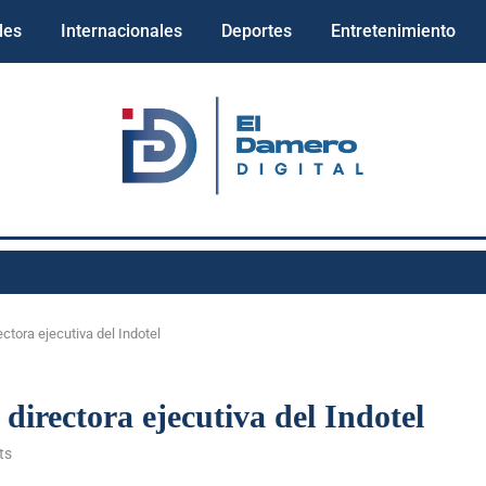
les
Internacionales
Deportes
Entretenimiento
ctora ejecutiva del Indotel
directora ejecutiva del Indotel
ts