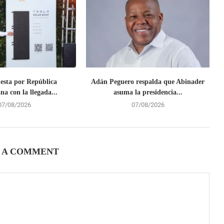
uesta por República
Adán Peguero respalda que Abinader
a con la llegada...
asuma la presidencia...
07/08/2026
07/08/2026
 A COMMENT