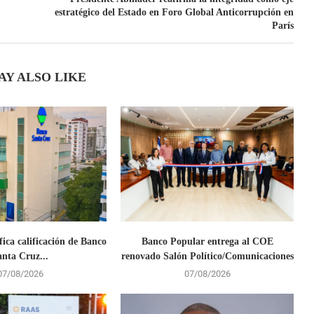
estratégico del Estado en Foro Global Anticorrupción en
París
AY ALSO LIKE
fica calificación de Banco
Banco Popular entrega al COE
anta Cruz...
renovado Salón Político/Comunicaciones
07/08/2026
07/08/2026