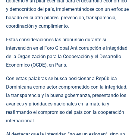
gobierno y un pilar esencial para el desarrollo económico
y democrático del país, implementándose con un enfoque
basado en cuatro pilares: prevención, transparencia,
coordinación y cumplimiento.
Estas consideraciones las pronunció durante su
intervención en el Foro Global Anticorrupción e Integridad
de la Organización para la Cooperación y el Desarrollo
Económico (OCDE), en París.
Con estas palabras se busca posicionar a República
Dominicana como actor comprometido con la integridad,
la transparencia y la buena gobernanza, presentando los
avances y prioridades nacionales en la materia y
reafirmando el compromiso del país con la cooperación
internacional.
Al destacar que la integridad “no es un eslogan”, sino un