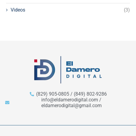
Videos
(3)
(829) 905-0805 / (849) 802-9286
info@eldamerodigital.com /
eldamerodigital@gmail.com