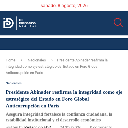
sábado, 8 agosto, 2026
Home
Nacionales
Presidente Abinader reafirma la
integridad como eje estratégico del Estado en Foro Global
Anticorrupción en París
Nacionales
Presidente Abinader reafirma la integridad como eje
estratégico del Estado en Foro Global
Anticorrupción en París
Asegura integridad fortalece la confianza ciudadana, la
estabilidad institucional y el desarrollo económico
written by
Redacciòn EDD
24/03/2026
0 comments