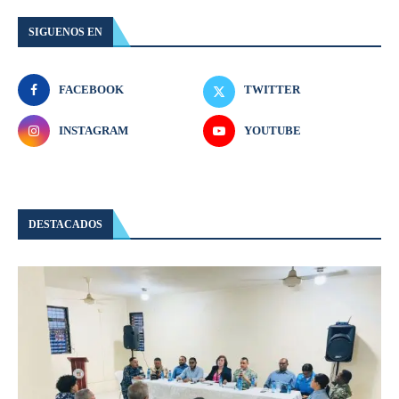
SIGUENOS EN
FACEBOOK
TWITTER
INSTAGRAM
YOUTUBE
DESTACADOS