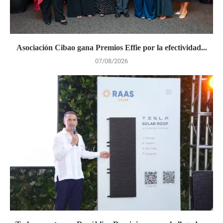
Asociación Cibao gana Premios Effie por la efectividad...
07/08/2026