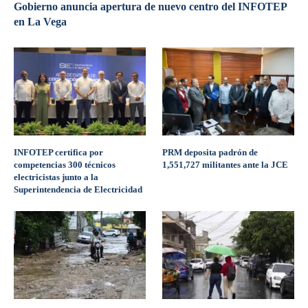
Gobierno anuncia apertura de nuevo centro del INFOTEP
en La Vega
INFOTEP certifica por
PRM deposita padrón de
competencias 300 técnicos
1,551,727 militantes ante la JCE
electricistas junto a la
Superintendencia de Electricidad