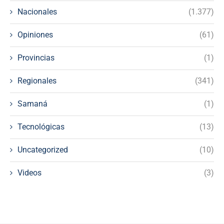
Nacionales
(1.377)
Opiniones
(61)
Provincias
(1)
Regionales
(341)
Samaná
(1)
Tecnológicas
(13)
Uncategorized
(10)
Videos
(3)