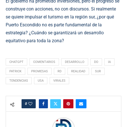
El gobierno ha prometido inversiones, pero el progreso se
construye con acciones, no con discursos. Si realmente
se quiere impulsar el turismo en la región sur, ¿por qué
Puerto Escondido no es parte fundamental de la
estrategia? ¿Cuándo se garantizará un desarrollo
equitativo para toda la zona?
CHATGPT
COMENTARIOS
DESARROLLO
DO
IA
PATRICK
PROMESAS
RD
REALIDAD
SUR
TENDENCIAS
USA
VIRALES
0