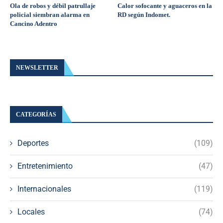
Ola de robos y débil patrullaje
Calor sofocante y aguaceros en la
policial siembran alarma en
RD según Indomet.
Cancino Adentro
NEWSLETTER
CATEGORÍAS
Deportes
(109)
Entretenimiento
(47)
Internacionales
(119)
Locales
(74)